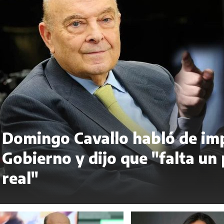
Domingo Cavallo habló de imp
Gobierno y dijo que "falta un 
real"