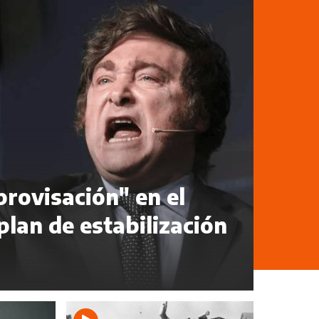
rovisación" en el
plan de estabilización