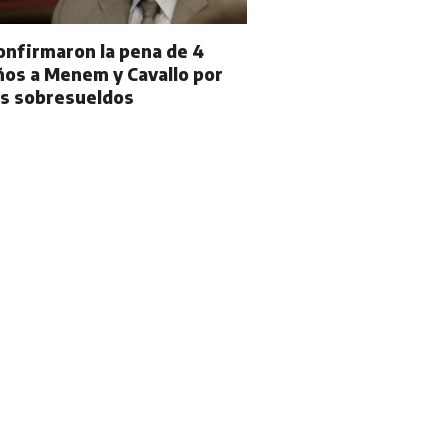
onfirmaron la pena de 4
ños a Menem y Cavallo por
os sobresueldos