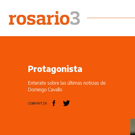
Protagonista
Enterate sobre las últimas noticias de
Domingo Cavallo
COMPARTIR