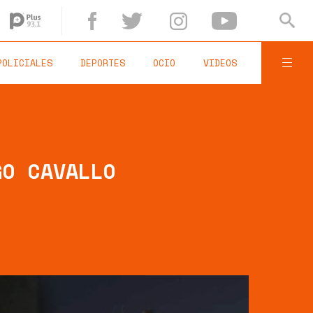
POLICIALES
DEPORTES
OCIO
VIDEOS
GO CAVALLO