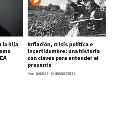
 la hija
Inflación, crisis política e
como
incertidumbre: una historia
OEA
con claves para entender el
presente
Por
DAMIAN SCHWARZSTEIN