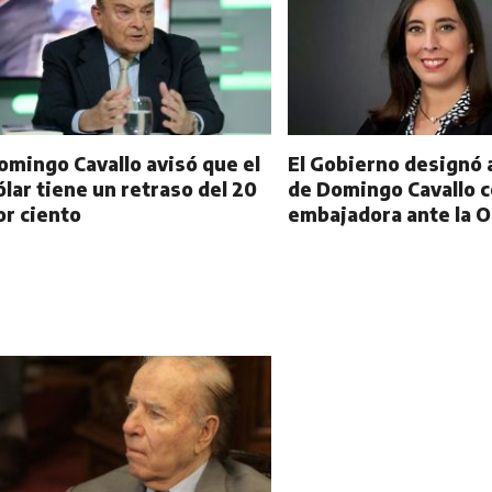
omingo Cavallo avisó que el
El Gobierno designó a
ólar tiene un retraso del 20
de Domingo Cavallo 
or ciento
embajadora ante la 