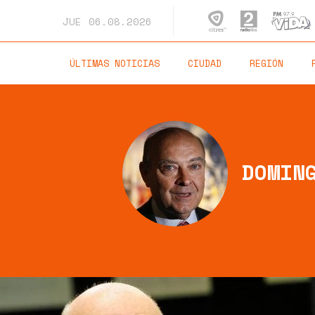
JUE
06.08.2026
ÚLTIMAS NOTICIAS
CIUDAD
REGIÓN
DOMIN