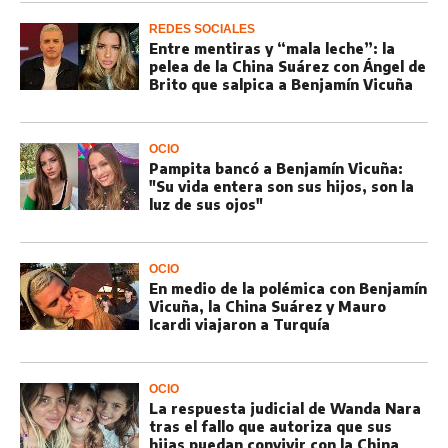
REDES SOCIALES
Entre mentiras y “mala leche”: la
pelea de la China Suárez con Ángel de
Brito que salpica a Benjamín Vicuña
OCIO
Pampita bancó a Benjamín Vicuña:
"Su vida entera son sus hijos, son la
luz de sus ojos"
OCIO
En medio de la polémica con Benjamín
Vicuña, la China Suárez y Mauro
Icardi viajaron a Turquía
OCIO
La respuesta judicial de Wanda Nara
tras el fallo que autoriza que sus
hijas puedan convivir con la China