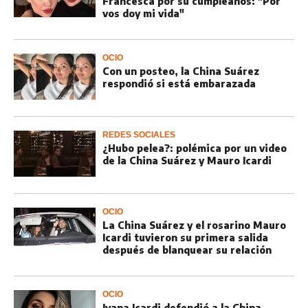
Francesca por su cumpleaños: "Por
vos doy mi vida"
OCIO
Con un posteo, la China Suárez
respondió si está embarazada
REDES SOCIALES
¿Hubo pelea?: polémica por un video
de la China Suárez y Mauro Icardi
OCIO
La China Suárez y el rosarino Mauro
Icardi tuvieron su primera salida
después de blanquear su relación
OCIO
Ivana Icardi defendió a la China