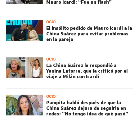
Mauro Icardi: “Fue un flash”
OCIO
El insólito pedido de Mauro Icardi a la
China Suárez para evitar problemas
en la pareja
OCIO
La China Suárez le respondió a
Yanina Latorre, que la criticó por el
viaje a Milán con Icardi
OCIO
Pampita habló después de que la
China Suárez dejara de seguirla en
redes: “No tengo idea de qué pasó”