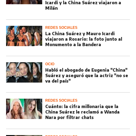
Icardi y la China Suárez viajaron a
Milán
REDES SOCIALES
La China Suárez y Mauro Icardi
viajaron a Rosario: la foto junto al
Monumento a la Bandera
OCIO
Habló el abogado de Eugenia "China"
Suárez y aseguró que la actriz "no se
va del país"
REDES SOCIALES
Cuánto: la cifra millonaria que la
China Suárez le reclamó a Wanda
Nara por filtrar chats