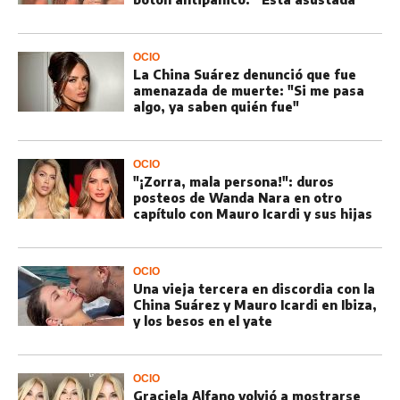
OCIO
La China Suárez denunció que fue
amenazada de muerte: "Si me pasa
algo, ya saben quién fue"
OCIO
"¡Zorra, mala persona!": duros
posteos de Wanda Nara en otro
capítulo con Mauro Icardi y sus hijas
OCIO
Una vieja tercera en discordia con la
China Suárez y Mauro Icardi en Ibiza,
y los besos en el yate
OCIO
Graciela Alfano volvió a mostrarse