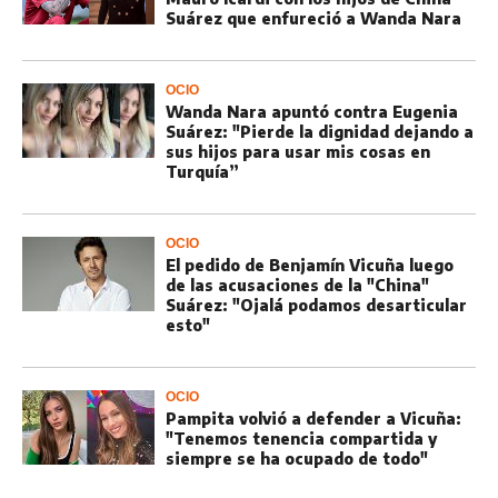
Suárez que enfureció a Wanda Nara
OCIO
Wanda Nara apuntó contra Eugenia
Suárez: "Pierde la dignidad dejando a
sus hijos para usar mis cosas en
Turquía”
OCIO
El pedido de Benjamín Vicuña luego
de las acusaciones de la "China"
Suárez: "Ojalá podamos desarticular
esto"
OCIO
Pampita volvió a defender a Vicuña:
"Tenemos tenencia compartida y
siempre se ha ocupado de todo"