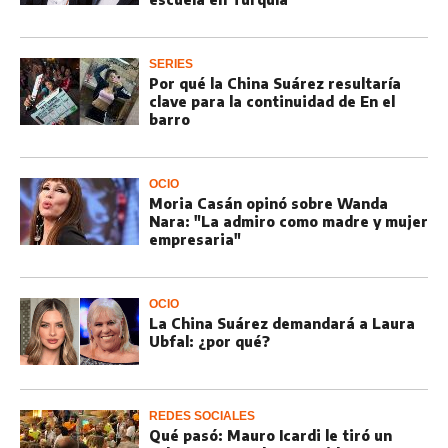
SERIES
Por qué la China Suárez resultaría
clave para la continuidad de En el
barro
OCIO
Moria Casán opinó sobre Wanda
Nara: "La admiro como madre y mujer
empresaria"
OCIO
La China Suárez demandará a Laura
Ubfal: ¿por qué?
REDES SOCIALES
Qué pasó: Mauro Icardi le tiró un