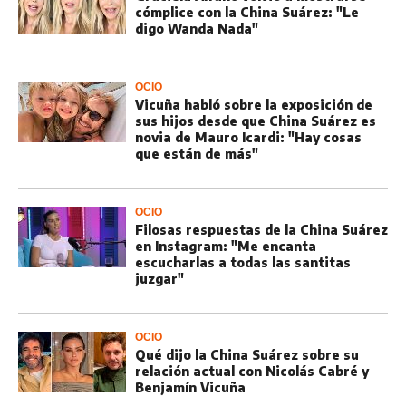
cómplice con la China Suárez: "Le
digo Wanda Nada"
OCIO
Vicuña habló sobre la exposición de
sus hijos desde que China Suárez es
novia de Mauro Icardi: "Hay cosas
que están de más"
OCIO
Filosas respuestas de la China Suárez
en Instagram: "Me encanta
escucharlas a todas las santitas
juzgar"
OCIO
Qué dijo la China Suárez sobre su
relación actual con Nicolás Cabré y
Benjamín Vicuña