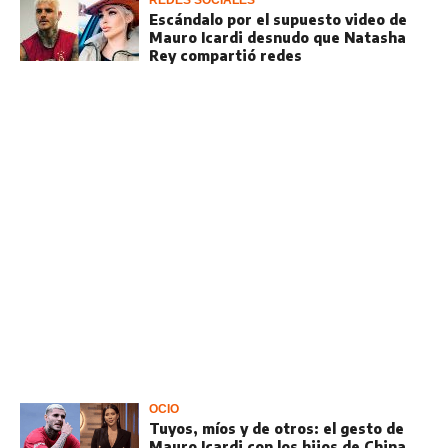
REDES SOCIALES
Escándalo por el supuesto video de
Mauro Icardi desnudo que Natasha
Rey compartió redes
OCIO
Tuyos, míos y de otros: el gesto de
Mauro Icardi con los hijos de China