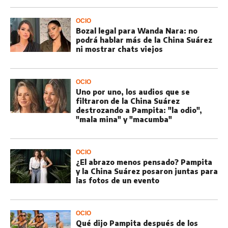
OCIO
Bozal legal para Wanda Nara: no
podrá hablar más de la China Suárez
ni mostrar chats viejos
OCIO
Uno por uno, los audios que se
filtraron de la China Suárez
destrozando a Pampita: "la odio",
"mala mina" y "macumba"
OCIO
¿El abrazo menos pensado? Pampita
y la China Suárez posaron juntas para
las fotos de un evento
OCIO
Qué dijo Pampita después de los