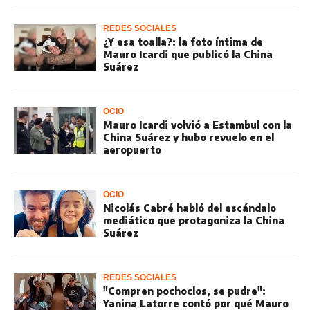
REDES SOCIALES
¿Y esa toalla?: la foto íntima de
Mauro Icardi que publicó la China
Suárez
OCIO
Mauro Icardi volvió a Estambul con la
China Suárez y hubo revuelo en el
aeropuerto
OCIO
Nicolás Cabré habló del escándalo
mediático que protagoniza la China
Suárez
REDES SOCIALES
"Compren pochoclos, se pudre":
Yanina Latorre contó por qué Mauro