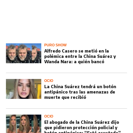
PURO SHOW
Alfredo Casero se metió en la
polémica entre la China Suárez y
Wanda Nara: a quién bancó
OCIO
La China Suárez tendrá un botón
antipánico tras las amenazas de
muerte que recibió
OCIO
El abogado de la China Suárez dijo
que pidieron protección policial y
botón antipánico: “Está asustada”