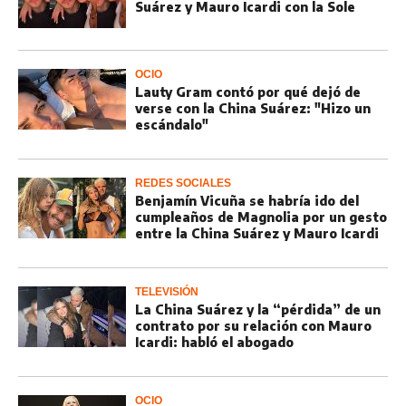
Suárez y Mauro Icardi con la Sole
OCIO
Lauty Gram contó por qué dejó de
verse con la China Suárez: "Hizo un
escándalo"
REDES SOCIALES
Benjamín Vicuña se habría ido del
cumpleaños de Magnolia por un gesto
entre la China Suárez y Mauro Icardi
TELEVISIÓN
La China Suárez y la “pérdida” de un
contrato por su relación con Mauro
Icardi: habló el abogado
OCIO