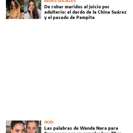
REDES SOCIALES
De robar maridos al juicio por
adulterio: el dardo de la China Suárez
y el pasado de Pampita
OCIO
Las palabras de Wanda Nara para