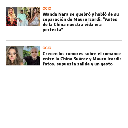
OCIO
Wanda Nara se quebró y habló de su
separación de Mauro Icardi: "Antes
de la China nuestra vida era
perfecta"
OCIO
Crecen los rumores sobre el romance
entre la China Suárez y Mauro Icardi:
fotos, supuesta salida y un gesto