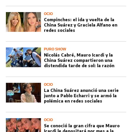
OCIO
Compinches: el ida y vuelta de la
China Suárez y Graciela Alfano en
redes sociales
PURO SHOW
Nicolás Cabré, Mauro Icardi y la
China Suárez compartieron una
distendida tarde de sol: la razón
OCIO
La China Suárez anunció una serie
junto a Pablo Echarri y se armó la
polémica en redes sociales
OCIO
Se conoció la gran cifra que Mauro
Icardi le depositará por mes a la