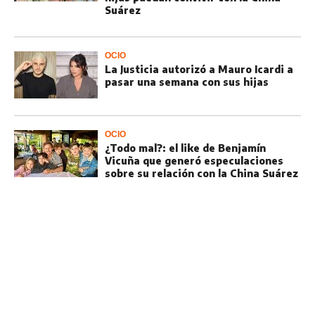
Suárez
OCIO
La Justicia autorizó a Mauro Icardi a
pasar una semana con sus hijas
OCIO
¿Todo mal?: el like de Benjamín
Vicuña que generó especulaciones
sobre su relación con la China Suárez