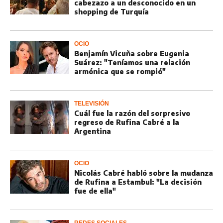
cabezazo a un desconocido en un
shopping de Turquía
OCIO
Benjamín Vicuña sobre Eugenia
Suárez: "Teníamos una relación
armónica que se rompió"
TELEVISIÓN
Cuál fue la razón del sorpresivo
regreso de Rufina Cabré a la
Argentina
OCIO
Nicolás Cabré habló sobre la mudanza
de Rufina a Estambul: "La decisión
fue de ella"