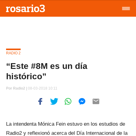
RADIO 2
“Este #8M es un día
histórico”
Por
Radio2 |
08-03-2018 10:11
La intendenta Mónica Fein estuvo en los estudios de
Radio2 y reflexionó acerca del Día Internacional de la