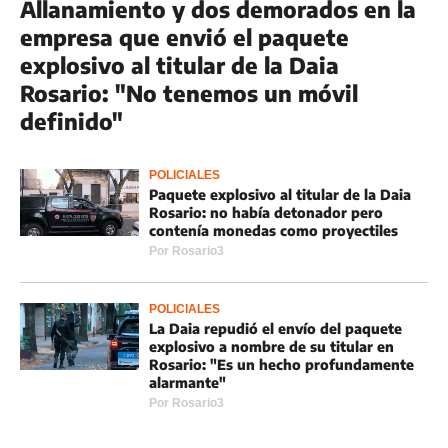
Allanamiento y dos demorados en la
empresa que envió el paquete
explosivo al titular de la Daia
Rosario: "No tenemos un móvil
definido"
POLICIALES
Paquete explosivo al titular de la Daia
Rosario: no había detonador pero
contenía monedas como proyectiles
Por
Rosario3
POLICIALES
La Daia repudió el envío del paquete
explosivo a nombre de su titular en
Rosario: "Es un hecho profundamente
alarmante"
Por
Rosario3