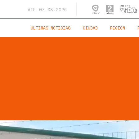
VIE
07.08.2026
ÚLTIMAS NOTICIAS
CIUDAD
REGIÓN