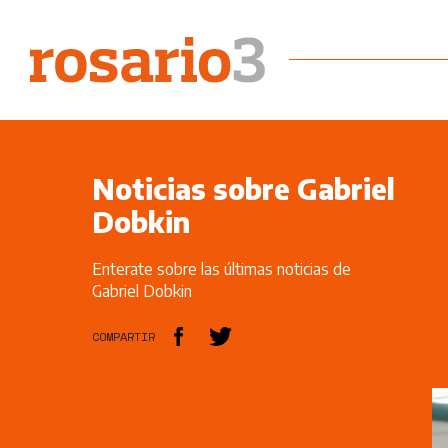
Noticias sobre Gabriel
Dobkin
Enterate sobre las últimas noticias de
Gabriel Dobkin
COMPARTIR