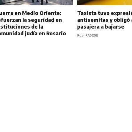
uerra en Medio Oriente:
Taxista tuvo expres
efuerzan la seguridad en
antisemitas y obligó 
nstituciones de la
pasajera a bajarse
omunidad judía en Rosario
Por
RADIO2