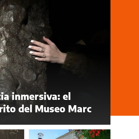
ia inmersiva: el
rito del Museo Marc