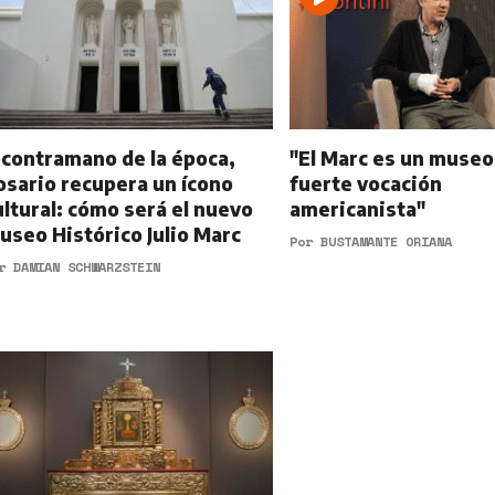
 contramano de la época,
"El Marc es un museo
osario recupera un ícono
fuerte vocación
ultural: cómo será el nuevo
americanista"
useo Histórico Julio Marc
Por
BUSTAMANTE ORIANA
or
DAMIAN SCHWARZSTEIN