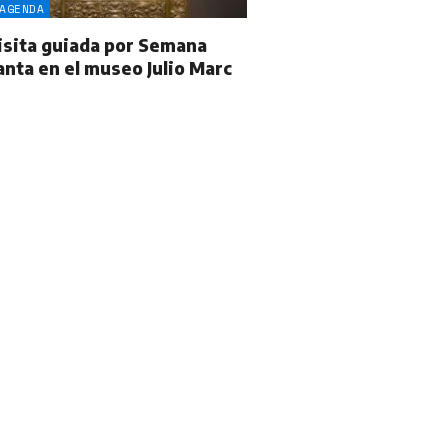
AGENDA
isita guiada por Semana
anta en el museo Julio Marc