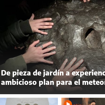
De pieza de jardín a experienc
ambicioso plan para el meteo