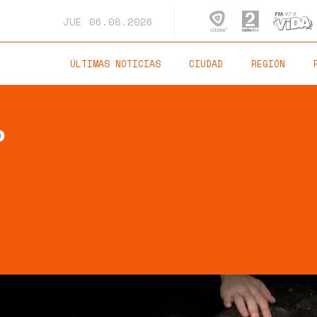
JUE
06.08.2026
ÚLTIMAS NOTICIAS
CIUDAD
REGIÓN
o