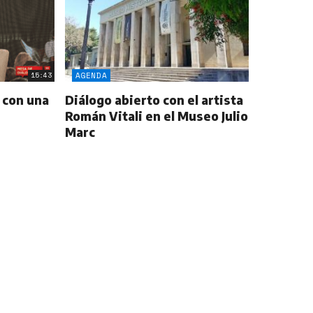
15:43
AGENDA
 con una
Diálogo abierto con el artista
Román Vitali en el Museo Julio
Marc