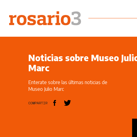
Noticias sobre Museo Juli
Marc
Enterate sobre las últimas noticias de
Museo Julio Marc
COMPARTIR