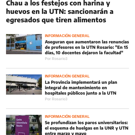
Chau a los festejos con harina y
huevos en la UTN: sancionarán a
egresados que tiren alimentos
INFORMACIÓN GENERAL
Aseguran que aumentaron las renuncias
de profesores en la UTN Rosario: "En 15
días, 10 docentes dejaron la facultad"
Por
Rosario3
INFORMACIÓN GENERAL
La Provincia implementará un plan
integral de mantenimiento en
hospitales públicos junto a la UTN
Por
Rosario3
INFORMACIÓN GENERAL
Se profundizan los paros universitarios:
el esquema de huelgas en la UNR y UTN
entre marzo y mayo