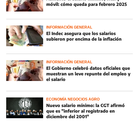
móvil: cómo queda para febrero 2025
INFORMACIÓN GENERAL
El Indec asegura que los salarios
subieron por encima de la inflación
INFORMACIÓN GENERAL
El Gobierno celebró datos oficiales que
muestran un leve repunte del empleo y
el salario
ECONOMÍA NEGOCIOS AGRO
Nuevo salario mínimo: la CGT afirmó
que es "inferior al registrado en
diciembre del 2001"