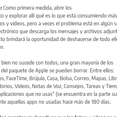
:
Como primera medida, abrir los
y explorar allí qué es lo que está consumiendo más
os y videos, pero a veces el problema está en algún s
ectrónico que descarga los mensajes y archivos adjun
sto brindará la oportunidad de deshacerse de todo ello
n.
 bien no sucede con todos, una gran mayoría de los
el paquete de Apple se pueden borrar. Entre ellos:
os, FaceTime, Brújula, Casa, Bolsa, Correo, Mapas, Lib
torios, Videos, Notas de Voz, Consejos, Tareas y Tiem
aplicaciones que no usas" (se encuentra en la parte su
ente aquellas apps no usadas hace más de 180 días.