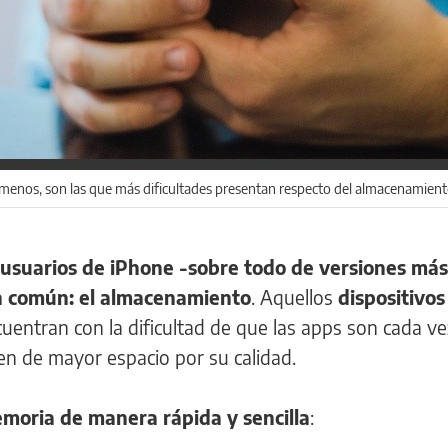
 menos, son las que más dificultades presentan respecto del almacenamien
 usuarios de iPhone -sobre todo de versiones más
n común: el almacenamiento
. Aquellos
dispositivos
cuentran con la dificultad de que las apps son cada v
ren de mayor espacio por su calidad.
emoria de manera rápida y sencilla
: