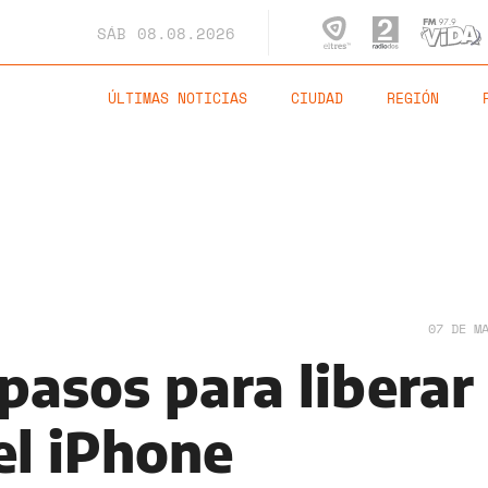
SÁB
08.08.2026
ÚLTIMAS NOTICIAS
CIUDAD
REGIÓN
07 DE M
 pasos para liberar
l iPhone