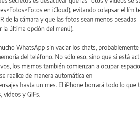
es secretos es desactivar que las fotos y videos se 
s>Fotos>Fotos en iCloud), evitando colapsar el límit
HDR de la cámara y que las fotos sean menos pesadas
r la última opción del menú).
 mucho WhatsApp sin vaciar los chats, probablemente 
emoria del teléfono. No sólo eso, sino que si está act
ivos, los mismos también comienzan a ocupar espacio
 se realice de manera automática en
sajes hasta un mes. El iPhone borrará todo lo que 
, videos y GIFs.