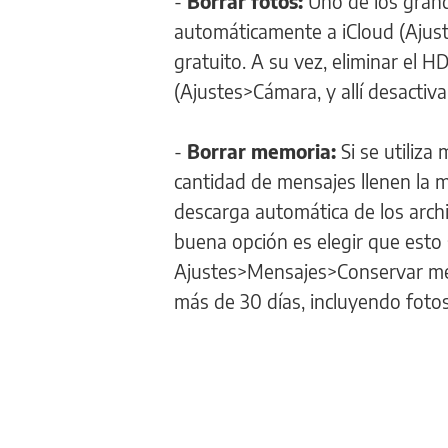
-
Borrar fotos:
Uno de los grand
automáticamente a iCloud (Ajuste
gratuito. A su vez, eliminar el 
(Ajustes>Cámara, y allí desactiva
-
Borrar memoria:
Si se utiliza
cantidad de mensajes llenen la m
descarga automática de los arch
buena opción es elegir que esto
Ajustes>Mensajes>Conservar men
más de 30 días, incluyendo fotos