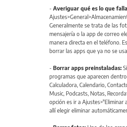
-
Averiguar qué es lo que falla
Ajustes>General>Almacenamiento 
Generalmente se trata de las fot
mensajería o la app de correo el
manera directa en el teléfono. E
borrar las apps que ya no se usa
-
Borrar apps preinstaladas:
Si
programas que aparecen dentro d
Calculadora, Calendario, Contact
Music, Podcasts, Notas, Recorda
opción es ir a Ajustes>"Eliminar 
allí elegir eliminar automáticam