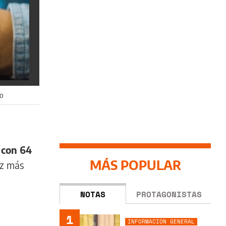
to
 con 64
MÁS POPULAR
ez más
NOTAS
PROTAGONISTAS
1
INFORMACIÓN GENERAL