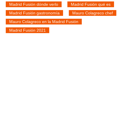
Madrid Fusión dónde verlo
Madrid Fusión qué es
Madrid Fusión gastronomía
Mauro Colagreco chef
Mauro Colagreco en la Madrid Fusión
Madrid Fusión 2021