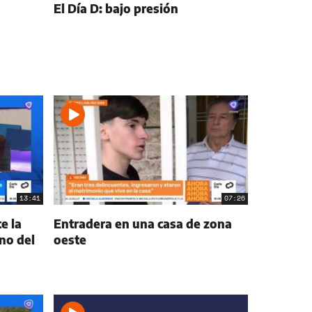
El Día D: bajo presión
13:41
07:26
e la
Entradera en una casa de zona
no del
oeste