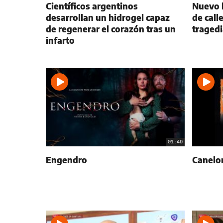
Científicos argentinos
Nuevo 
desarrollan un hidrogel capaz
de calle
de regenerar el corazón tras un
tragedi
infarto
01:49
Engendro
Canelo