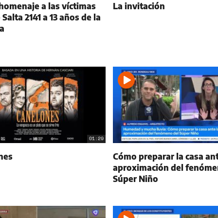
homenaje a las víctimas
La invitación
 Salta 2141 a 13 años de la
a
01:29
nes
Cómo preparar la casa ant
aproximación del fenóme
Súper Niño