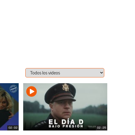
02:02
02:25