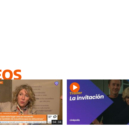
EOS
04:34