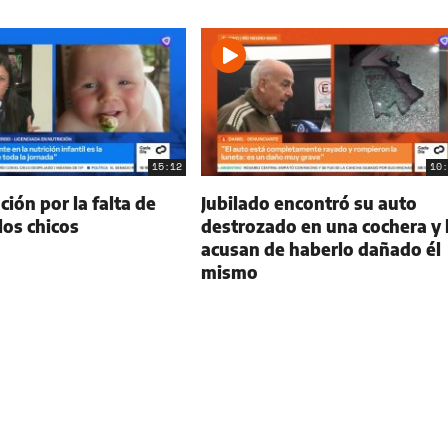
15:12
10:
ión por la falta de
Jubilado encontró su auto
 los chicos
destrozado en una cochera y 
acusan de haberlo dañado él
mismo