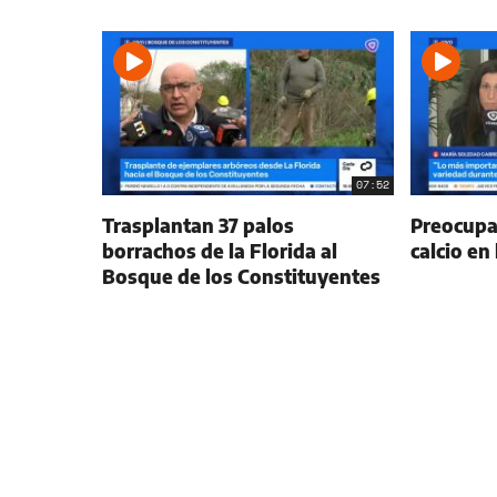
07:52
Trasplantan 37 palos
Preocupac
borrachos de la Florida al
calcio en
Bosque de los Constituyentes