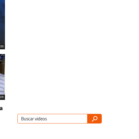
36
26
a