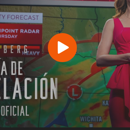
Play
Video