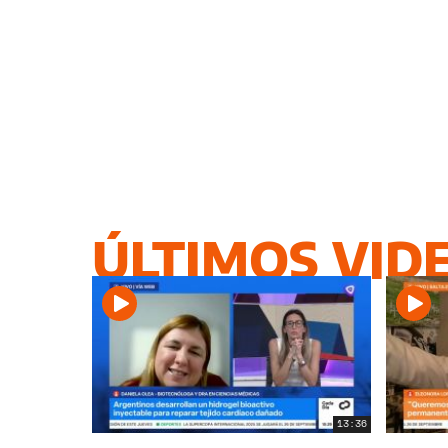
ÚLTIMOS VID
13:36