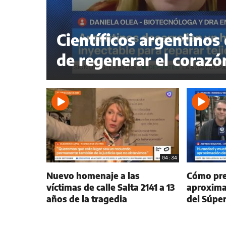
Científicos argentinos
de regenerar el corazó
04:34
Nuevo homenaje a las
Cómo prep
víctimas de calle Salta 2141 a 13
aproxima
años de la tragedia
del Súpe