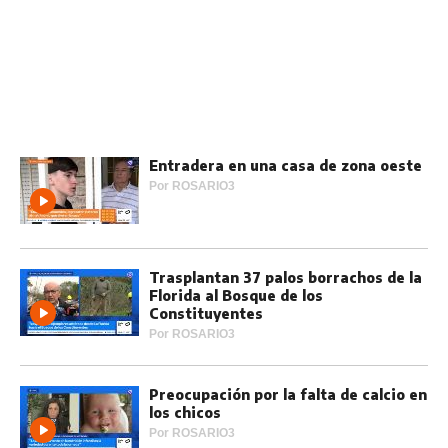
Entradera en una casa de zona oeste
Por
ROSARIO3
Trasplantan 37 palos borrachos de la
Florida al Bosque de los
Constituyentes
Por
ROSARIO3
Preocupación por la falta de calcio en
los chicos
Por
ROSARIO3