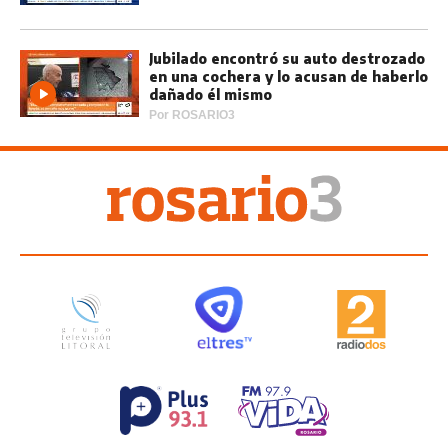
Jubilado encontró su auto destrozado
en una cochera y lo acusan de haberlo
dañado él mismo
Por
ROSARIO3