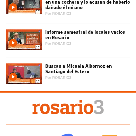
en una cochera y lo acusan de haberlo
dañado él mismo
Por
ROSARIO3
Informe semestral de locales vacíos
en Rosario
Por
ROSARIO3
Buscan a Micaela Albornoz en
Santiago del Estero
Por
ROSARIO3