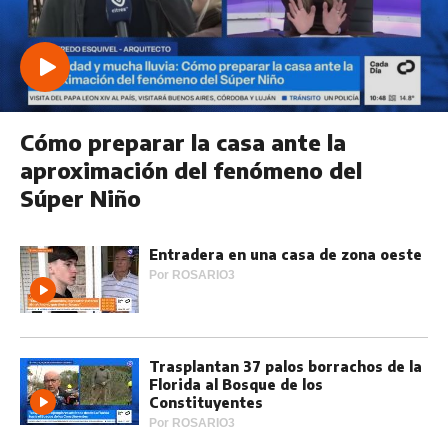
Cómo preparar la casa ante la
aproximación del fenómeno del
Súper Niño
Entradera en una casa de zona oeste
Por
ROSARIO3
Trasplantan 37 palos borrachos de la
Florida al Bosque de los
Constituyentes
Por
ROSARIO3