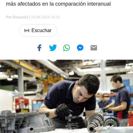
más afectados en la comparación interanual
Por
Rosario3 |
24-06-2024 18:10