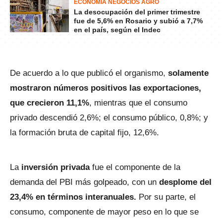
ECONOMÍA NEGOCIOS AGRO
La desocupación del primer trimestre
fue de 5,6% en Rosario y subió a 7,7%
en el país, según el Indec
De acuerdo a lo que publicó el organismo,
solamente
mostraron números positivos las exportaciones,
que crecieron 11,1%
, mientras que el consumo
privado descendió 2,6%; el consumo público, 0,8%; y
la formación bruta de capital fijo, 12,6%.
La
inversión privada
fue el componente de la
demanda del PBI más golpeado, con un
desplome del
23,4% en términos interanuales.
Por su parte, el
consumo, componente de mayor peso en lo que se