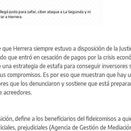
llegó justo para zafar, ciber ataque a La Segunda y ni
rar a Herrera
e que Herrera siempre estuvo a disposición de la Justi
ndo que entró en cesación de pagos por la crisis econ
e una estrategia de estafa para conseguir inversores
 sus compromisos. Es por eso que muestran que hay 
ores que los denunciaron y sostiene que está prepar
e acreedores.
ción, define a los beneficiarios del fideicomisos a qu
iciales, prejudiciales (Agencia de Gestión de Mediació