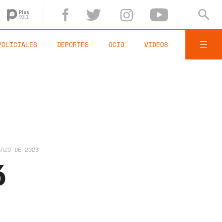
POLICIALES
DEPORTES
OCIO
VIDEOS
ARZO DE 2023
ó