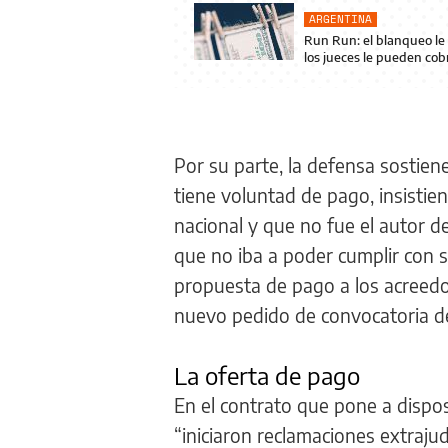
ARGENTINA
Run Run: el blanqueo le 
los jueces le pueden cob
Por su parte, la defensa sostien
tiene voluntad de pago, insistie
nacional y que no fue el autor d
que no iba a poder cumplir con
propuesta de pago a los acreed
nuevo pedido de convocatoria d
La oferta de pago
En el contrato que pone a disposi
“iniciaron reclamaciones extrajud