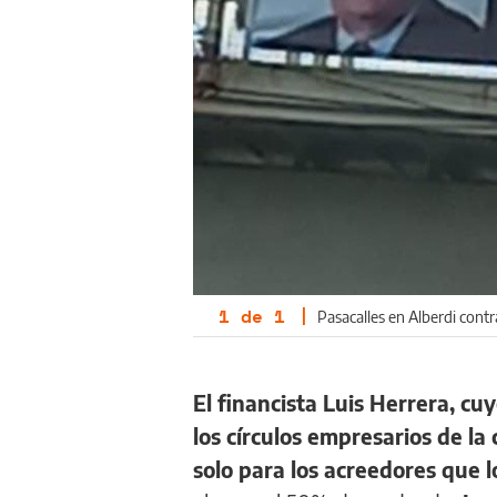
1
de
1
|
Pasacalles en Alberdi cont
El financista Luis Herrera, c
los círculos empresarios de l
solo para los acreedores que