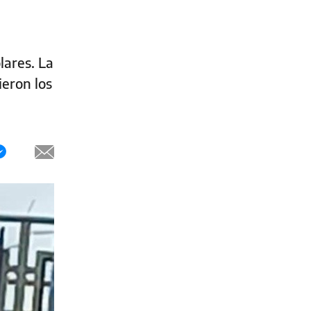
lares. La
ieron los