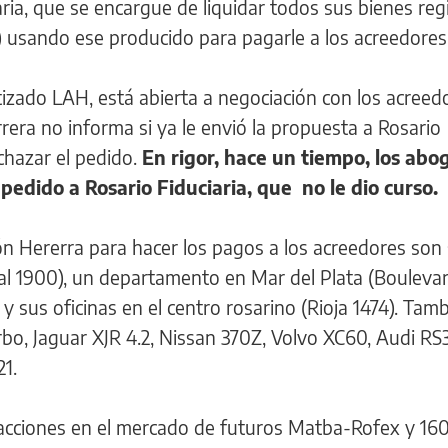
ria, que se encargue de liquidar todos sus bienes reg
) usando ese producido para pagarle a los acreedores
tizado LAH, está abierta a negociación con los acreedo
rrera no informa si ya le envió la propuesta a Rosario
chazar el pedido.
En rigor, hace un tiempo, los abo
pedido a Rosario Fiduciaria, que no le dio curso.
ón Hererra para hacer los pagos a los acreedores son
 al 1900), un departamento en Mar del Plata (Bouleva
y sus oficinas en el centro rosarino (Rioja 1474). Tam
bo, Jaguar XJR 4.2, Nissan 370Z, Volvo XC60, Audi RS
1.
acciones en el mercado de futuros Matba-Rofex y 160