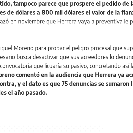
tido, tampoco parece que prospere el pedido de l
es de dólares a 800 mil dólares el valor de la fia
 rechazó en noviembre que Herrera vaya a preventiva le
 Miguel Moreno para probar el peligro procesal que s
resario busca desactivar que sus acreedores lo denun
convocatoria que licuaría su pasivo, concretando así l
reno comentó en la audiencia que Herrera ya a
ontra, y el dato es que 75 denuncias se sumaron 
les el año pasado.