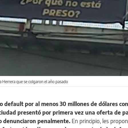
ra Herrera que se colgaron el año pasado
uyo default por al menos 30 millones de dólares c
a ciudad presentó por primera vez una oferta de p
 lo denunciaron penalmente.
En principio, les propo