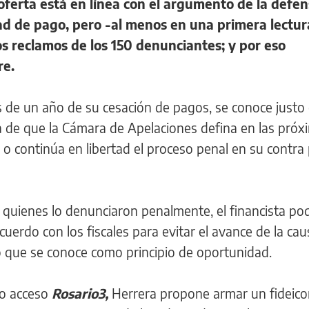
oferta está en línea con el argumento de la defe
tad de pago, pero -al menos en una primera lectur
os reclamos de los 150 denunciantes; y por eso
re.
s de un año de su cesación de pagos, se conoce just
iva de que la Cámara de Apelaciones defina en las próx
a o continúa en libertad el proceso penal en su contra
 quienes lo denunciaron penalmente, el financista po
cuerdo con los fiscales para evitar el avance de la ca
 lo que se conoce como principio de oportunidad.
vo acceso
Rosario3,
Herrera propone armar un fideico