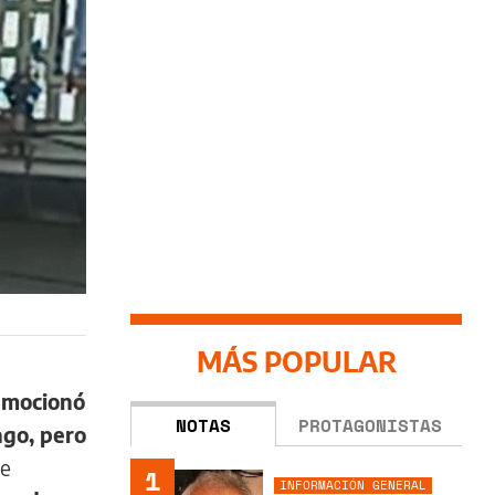
MÁS POPULAR
onmocionó
NOTAS
PROTAGONISTAS
ago, pero
ne
1
INFORMACIÓN GENERAL