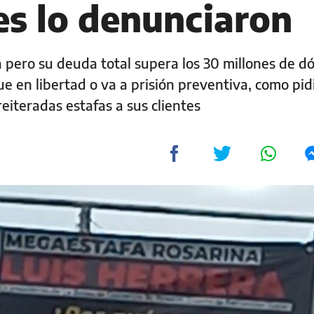
es lo denunciaron
 pero su deuda total supera los 30 millones de dó
e en libertad o va a prisión preventiva, como pid
reiteradas estafas a sus clientes