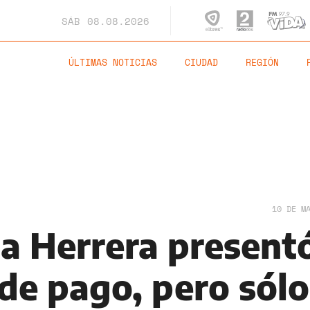
SÁB
08.08.2026
ÚLTIMAS NOTICIAS
CIUDAD
REGIÓN
10 DE M
ta Herrera present
de pago, pero sólo