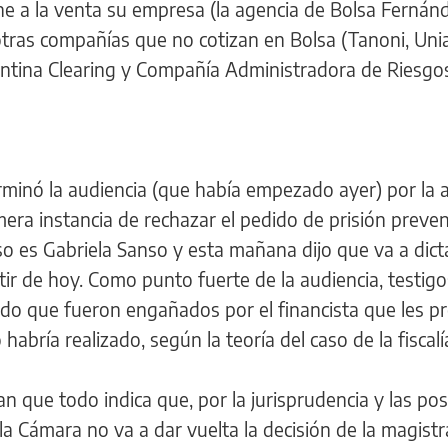
ne a la venta su empresa (la agencia de Bolsa Fernán
 otras compañías que no cotizan en Bolsa (Tanoni, Uni
ntina Clearing y Compañía Administradora de Riesgo
minó la audiencia (que había empezado ayer) por la 
rimera instancia de rechazar el pedido de prisión preven
o es Gabriela Sanso y esta mañana dijo que va a dict
tir de hoy. Como punto fuerte de la audiencia, testigo
do que fueron engañados por el financista que les p
habría realizado, según la teoría del caso de la fiscalí
 que todo indica que, por la jurisprudencia y las po
 la Cámara no va a dar vuelta la decisión de la magist