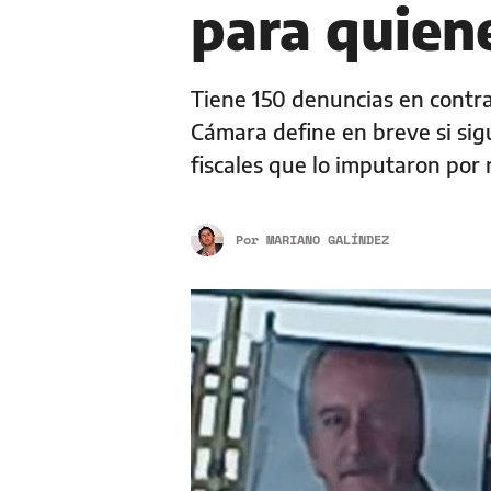
para quien
Tiene 150 denuncias en contra
Cámara define en breve si sigu
fiscales que lo imputaron por 
Por
MARIANO GALÍNDEZ