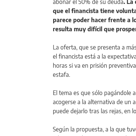
abonar el 50% de su deuda
.
La 
que el financista tiene volun
parece poder hacer frente a l
resulta muy difícil que prospe
La oferta, que se presenta a má
el financista está a la expectat
horas si va en prisión preventiv
estafa.
El tema es que sólo pagándole a
acogerse a la alternativa de un a
puede dejarlo tras las rejas, en
Según la propuesta, a la que tu