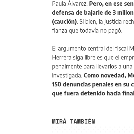
Paula Álvarez.
Pero, en ese sen
defensa de bajarle de 3 millon
(caución)
. Si bien, la Justicia
fianza que todavía no pagó.
El argumento central del fiscal
Herrera siga libre es que el emp
penalmente para llevarlos a una 
investigada.
Como novedad, Mo
150 denuncias penales en su c
que fuera detenido hacia fina
MIRÁ TAMBIÉN