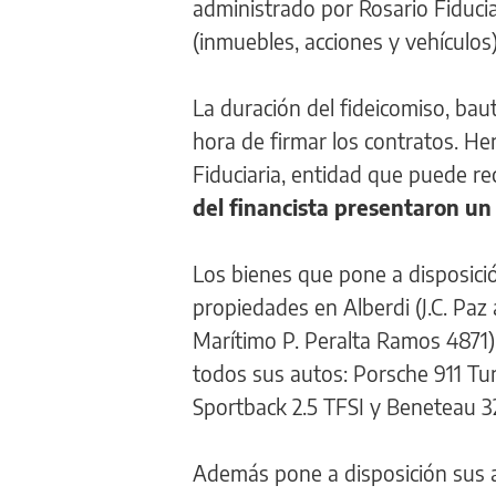
administrado por Rosario Fiducia
(inmuebles, acciones y vehículos
La duración del fideicomiso, bau
hora de firmar los contratos. He
Fiduciaria, entidad que puede re
del financista presentaron un 
Los bienes que pone a disposici
propiedades en Alberdi (J.C. Paz
Marítimo P. Peralta Ramos 4871) 
todos sus autos: Porsche 911 Tur
Sportback 2.5 TFSI y Beneteau 32
Además pone a disposición sus 