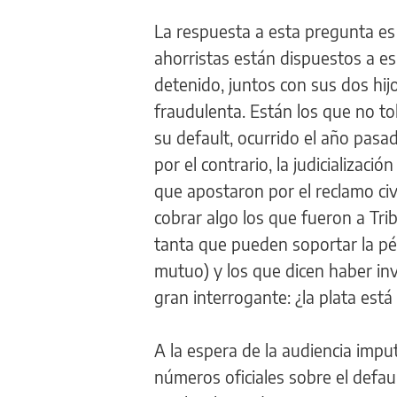
La respuesta a esta pregunta es 
ahorristas están dispuestos a e
detenido, juntos con sus dos hij
fraudulenta. Están los que no t
su default, ocurrido el año pas
por el contrario, la judicializaci
que apostaron por el reclamo ci
cobrar algo los que fueron a Tri
tanta que pueden soportar la pér
mutuo) y los que dicen haber inv
gran interrogante: ¿la plata está
A la espera de la audiencia impu
números oficiales sobre el defa