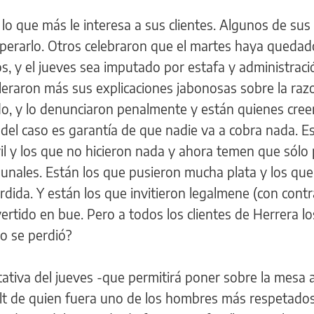
lo que más le interesa a sus clientes. Algunos de sus
sperarlo. Otros celebraron que el martes haya quedad
os, y el jueves sea imputado por estafa y administraci
oleraron más sus explicaciones jabonosas sobre la raz
ado, y lo denunciaron penalmente y están quienes cree
ón del caso es garantía de que nadie va a cobra nada. E
vil y los que no hicieron nada y ahora temen que sól
bunales. Están los que pusieron mucha plata y los que
dida. Y están los que invitieron legalmene (con cont
ertido en bue. Pero a todos los clientes de Herrera l
 o se perdió?
tativa del jueves -que permitirá poner sobre la mesa
ult de quien fuera uno de los hombres más respetados