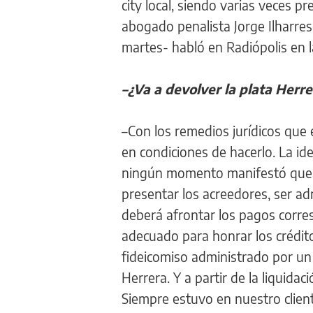
city local, siendo varias veces 
abogado penalista Jorge Ilharres
martes- habló en Radiópolis en
–¿Va a devolver la plata Herre
–Con los remedios jurídicos que 
en condiciones de hacerlo. La id
ningún momento manifestó que n
presentar los acreedores, ser ad
deberá afrontar los pagos corre
adecuado para honrar los crédit
fideicomiso administrado por un 
Herrera. Y a partir de la liquida
Siempre estuvo en nuestro client