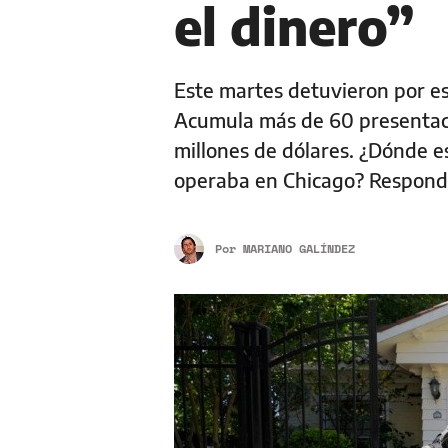
el dinero”
Este martes detuvieron por est
Acumula más de 60 presentaci
millones de dólares. ¿Dónde es
operaba en Chicago? Responde
Por
MARIANO GALÍNDEZ