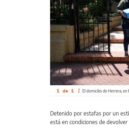
1
de
1
|
El domicilio de Herrera, en 
Detenido por estafas por un esti
está en condiciones de devolver 