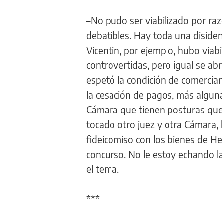
–No pudo ser viabilizado por razo
debatibles. Hay toda una disidenc
Vicentin, por ejemplo, hubo viab
controvertidas, pero igual se abri
espetó la condición de comercian
la cesación de pagos, más algun
Cámara que tienen posturas que 
tocado otro juez y otra Cámara, 
fideicomiso con los bienes de He
concurso. No le estoy echando la
el tema.
***