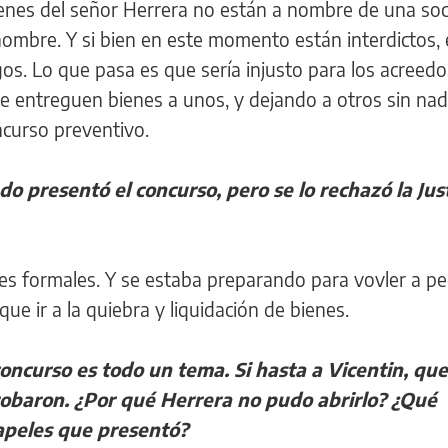
ienes del señor Herrera no están a nombre de una soc
nombre. Y si bien en este momento están interdictos, 
gos. Lo que pasa es que sería injusto para los acreed
 entreguen bienes a unos, y dejando a otros sin nada
ncurso preventivo.
o presentó el concurso, pero se lo rechazó la Just
es formales. Y se estaba preparando para vovler a pedi
ue ir a la quiebra y liquidación de bienes.
concurso es todo un tema. Si hasta a Vicentin, que
robaron. ¿Por qué Herrera no pudo abrirlo? ¿Qué
papeles que presentó?