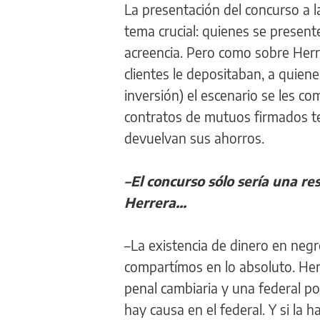
La presentación del concurso a l
tema crucial: quienes se present
acreencia. Pero como sobre Herr
clientes le depositaban, a quiene
inversión) el escenario se les c
contratos de mutuos firmados te
devuelvan sus ahorros.
–El concurso sólo sería una re
Herrera...
–La existencia de dinero en negro 
compartímos en lo absoluto. Her
penal cambiaria y una federal por
hay causa en el federal. Y si la 