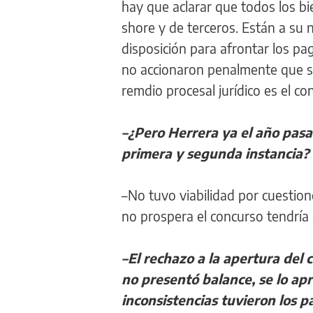
hay que aclarar que todos los b
shore y de terceros. Están a su 
disposición para afrontar los pa
no accionaron penalmente que se
remdio procesal jurídico es el co
–¿Pero Herrera ya el año pasad
primera y segunda instancia?
–No tuvo viabilidad por cuestion
no prospera el concurso tendría q
–El rechazo a la apertura del 
no presentó balance, se lo ap
inconsistencias tuvieron los 