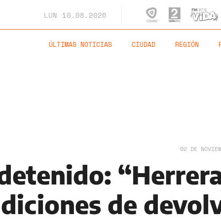
LUN
10.08.2026
ÚLTIMAS NOTICIAS
CIUDAD
REGIÓN
02 DE NOVIE
 detenido: “Herrer
ndiciones de devol