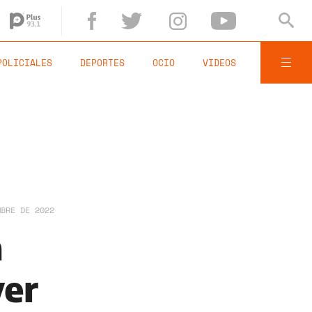
POLICIALES
DEPORTES
OCIO
VIDEOS
MBRE DE 2022
a
ver