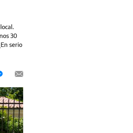
local.
nos 30
¿En serio