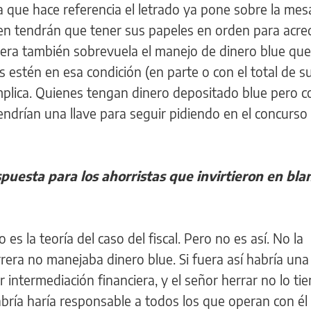
a que hace referencia el letrado ya pone sobre la mes
en tendrán que tener sus papeles en orden para acred
era también sobrevuela el manejo de dinero blue que
s estén en esa condición (en parte o con el total de s
omplica. Quienes tengan dinero depositado blue pero c
ndrían una llave para seguir pidiendo en el concurso 
spuesta para los ahorristas que invirtieron en bla
es la teoría del caso del fiscal. Pero no es así. No la
rera no manejaba dinero blue. Si fuera así habría una
 intermediación financiera, y el señor herrar no lo ti
habría haría responsable a todos los que operan con él