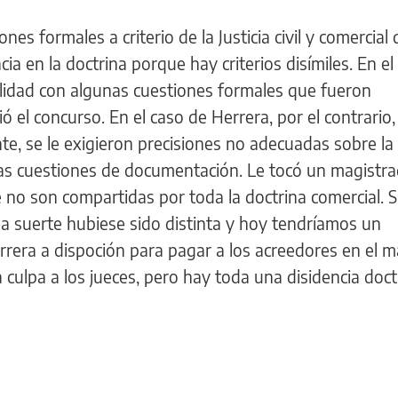
nes formales a criterio de la Justicia civil y comercial
ia en la doctrina porque hay criterios disímiles. En el
ilidad con algunas cuestiones formales que fueron
ó el concurso. En el caso de Herrera, por el contrario, 
te, se le exigieron precisiones no adecuadas sobre la
as cuestiones de documentación. Le tocó un magistr
no son compartidas por toda la doctrina comercial. S
la suerte hubiese sido distinta y hoy tendríamos un
rrera a dispoción para pagar a los acreedores en el m
 culpa a los jueces, pero hay toda una disidencia doct