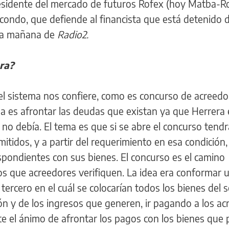
presidente del mercado de futuros Rofex (hoy Matba-Ro
condo, que defiende al financista que está detenido 
 la mañana de
Radio2.
ra?
el sistema nos confiere, como es concurso de acreedo
ea es afrontar las deudas que existan ya que Herrera
o debía. El tema es que si se abre el concurso tend
mitidos, y a partir del requerimiento en esa condición
spondientes con sus bienes. El concurso es el camino
os que acreedores verifiquen. La idea era conformar 
tercero en el cuál se colocarían todos los bienes del 
ción y de los ingresos que generen, ir pagando a los ac
e el ánimo de afrontar los pagos con los bienes que 