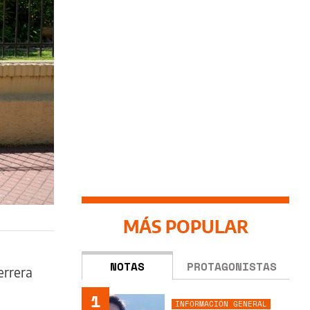
MÁS POPULAR
NOTAS
PROTAGONISTAS
errera
1
INFORMACIÓN GENERAL