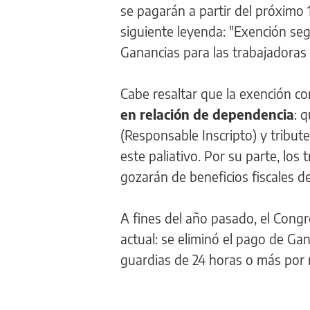
se pagarán a partir del próximo 1
siguiente leyenda: "Exención seg
Ganancias para las trabajadoras 
Cabe resaltar que la exención c
en relación de dependencia
: 
(Responsable Inscripto) y tribu
este paliativo. Por su parte, lo
gozarán de beneficios fiscales d
A fines del año pasado, el Cong
actual: se eliminó el pago de Ga
guardias de 24 horas o más por