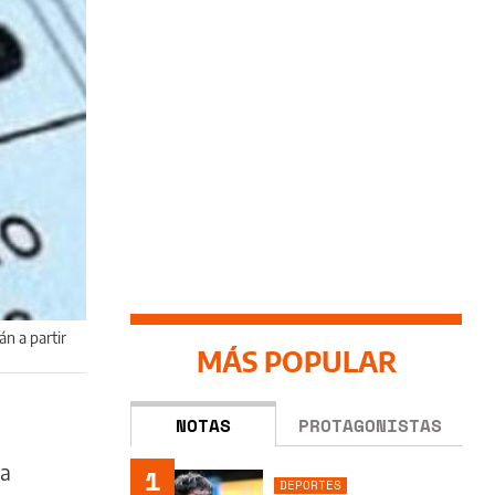
án a partir
MÁS POPULAR
NOTAS
PROTAGONISTAS
da
1
DEPORTES