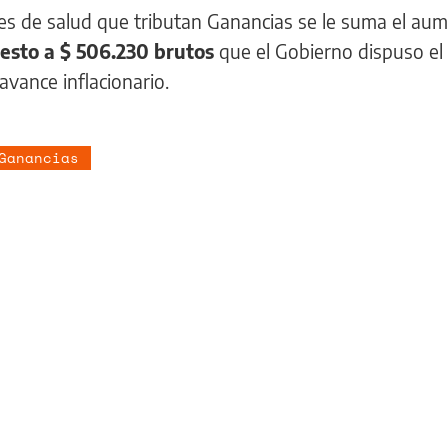
res de salud que tributan Ganancias se le suma el au
esto a $ 506.230 brutos
que el Gobierno dispuso el
avance inflacionario.
Ganancias