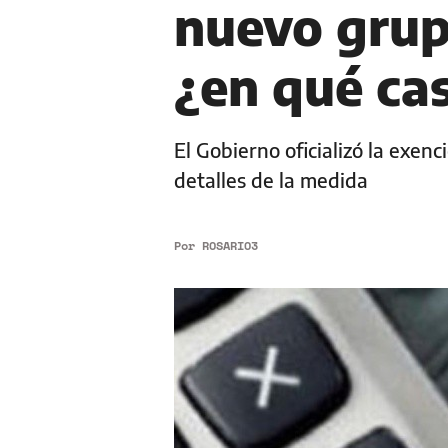
nuevo grup
¿en qué cas
El Gobierno oficializó la exenc
detalles de la medida
Por
ROSARIO3