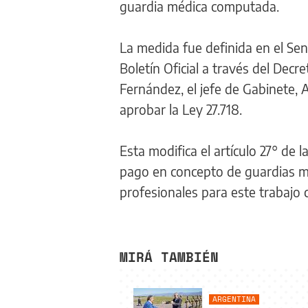
guardia médica computada.
La medida fue definida en el Sena
Boletín Oficial a través del Decr
Fernández, el jefe de Gabinete, 
aprobar la Ley 27.718.
Esta modifica el artículo 27° de l
pago en concepto de guardias mé
profesionales para este trabajo cr
MIRÁ TAMBIÉN
ARGENTINA