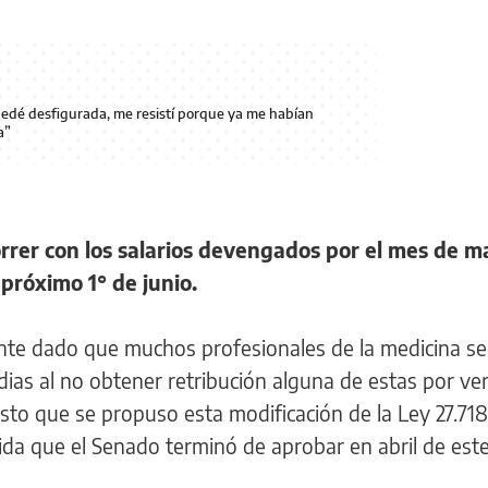
uedé desfigurada, me resistí porque ya me habían
a”
rrer con los salarios devengados por el mes de ma
 próximo 1° de junio.
ente dado que muchos profesionales de la medicina s
dias al no obtener retribución alguna de estas por ve
sto que se propuso esta modificación de la Ley 27.71
ida que el Senado terminó de aprobar en abril de est