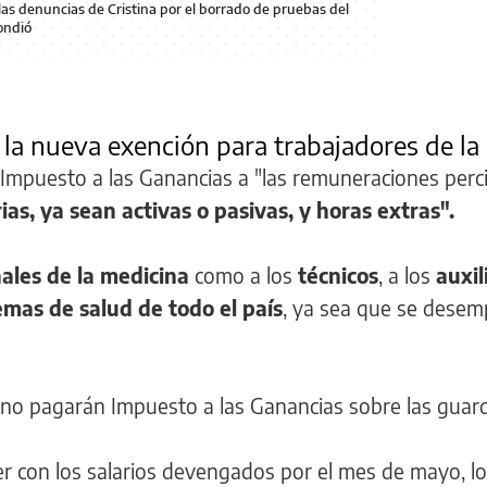
las denuncias de Cristina por el borrado de pruebas del
ondió
 la nueva exención para trabajadores de la
 Impuesto a las Ganancias a "las remuneraciones perc
ias, ya sean activas o pasivas, y horas extras".
ales de la medicina
como a los
técnicos
, a los
auxil
emas de salud de todo el país
, ya sea que se dese
 no pagarán Impuesto a las Ganancias sobre las guard
er con los salarios devengados por el mes de mayo, lo