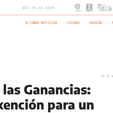
MIÉ
05.08.2026
ÚLTIMAS NOTICIAS
CIUDAD
REGIÓN
08 DE 
 las Ganancias:
xención para un