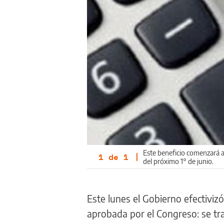
Este beneficio comenzará a 
1
de
1
|
del próximo 1° de junio.
Este lunes el Gobierno efectiviz
aprobada por el Congreso: se tr