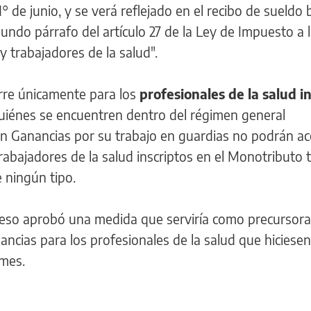
° de junio, y se verá reflejado en el recibo de sueldo b
undo párrafo del artículo 27 de la Ley de Impuesto a 
y trabajadores de la salud".
orre únicamente para los
profesionales de la salud i
quiénes se encuentren dentro del régimen general
ten Ganancias por su trabajo en guardias no podrán ac
s trabajadores de la salud inscriptos en el Monotribut
e ningún tipo.
reso aprobó una medida que serviría como precursora 
nancias para los profesionales de la salud que hiciese
 mes.