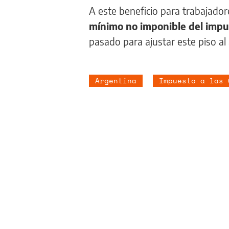
A este beneficio para trabajado
mínimo no imponible del impu
pasado para ajustar este piso al 
Argentina
Impuesto a las 