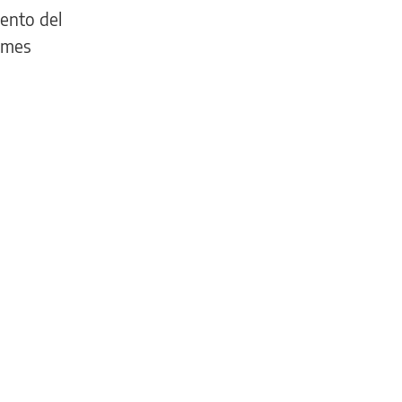
mento del
 mes