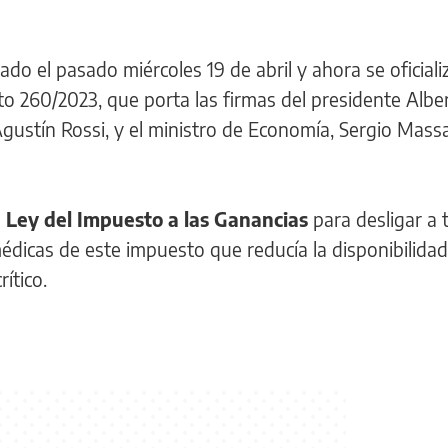
do el pasado miércoles 19 de abril y ahora se oficiali
eto 260/2023, que porta las firmas del presidente Albe
Agustín Rossi, y el ministro de Economía, Sergio Mass
a
Ley del Impuesto a las Ganancias
para desligar a 
dicas de este impuesto que reducía la disponibilidad
ítico.