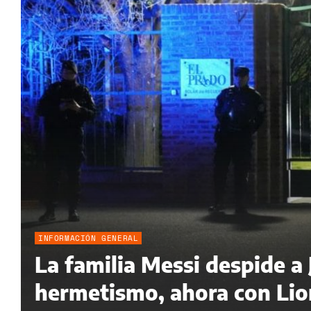
INFORMACIÓN GENERAL
La familia Messi despide a
hermetismo, ahora con Lion