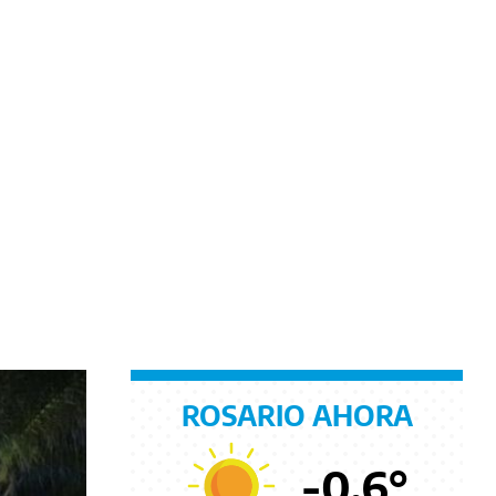
ROSARIO AHORA
-0.6
°