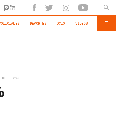
POLICIALES
DEPORTES
OCIO
VIDEOS
UBRE DE 2025
%