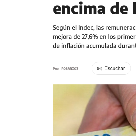
encima de l
Según el Indec, las remunera
mejora de 27,6% en los prime
de inflación acumulada duran
Por
ROSARIO3