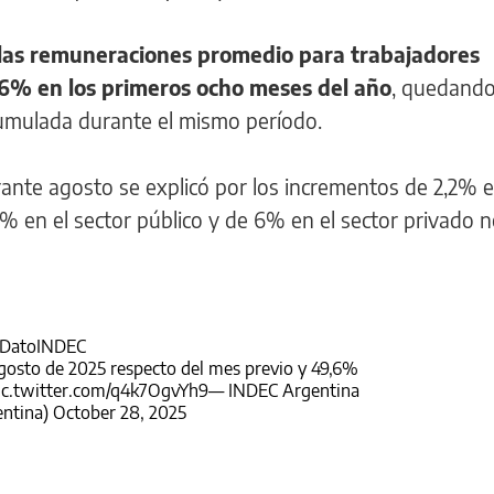
las remuneraciones promedio para trabajadores
6% en los primeros ocho meses del año
, quedando
cumulada durante el mismo período.
rante agosto se explicó por los incrementos de 2,2% e
8% en el sector público y de 6% en el sector privado 
DatoINDEC
 agosto de 2025 respecto del mes previo y 49,6%
ic.twitter.com/q4k7OgvYh9
— INDEC Argentina
ntina)
October 28, 2025