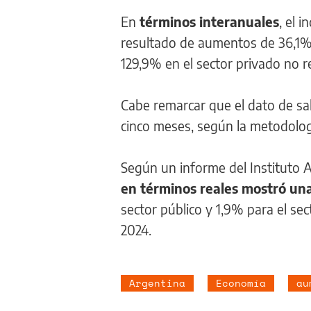
En
términos interanuales
, el 
resultado de aumentos de 36,1% e
129,9% en el sector privado no r
Cabe remarcar que el dato de sal
cinco meses, según la metodolog
Según un informe del Instituto Ar
en términos reales mostró una
sector público y 1,9% para el s
2024.
Argentina
Economía
au