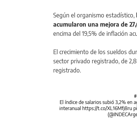
Según el organismo estadístico,
acumularon una mejora de 27,
encima del 19,5% de inflación a
El crecimiento de los sueldos du
sector privado registrado, de 2,
registrado.
#
El índice de salarios subió 3,2% en
interanual
https://t.co/XL16Mfj8ru
p
(@INDECArge