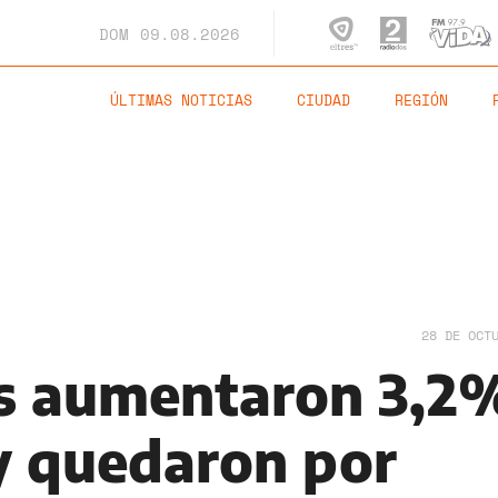
DOM
09.08.2026
ÚLTIMAS NOTICIAS
CIUDAD
REGIÓN
28 DE OCT
os aumentaron 3,2
y quedaron por