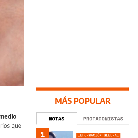
MÁS POPULAR
omedio
NOTAS
PROTAGONISTAS
arios que
1
INFORMACIÓN GENERAL