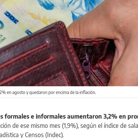
2% en agosto y quedaron por encima de la inflación.
res formales e informales aumentaron 3,2% en pr
ación de ese mismo mes (1,9%), según el índice de sal
adística y Censos (Indec).