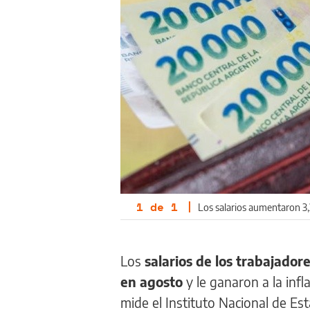
1
de
1
|
Los salarios aumentaron 3,
Los
salarios de los trabajado
en agosto
y le ganaron a la infl
mide el Instituto Nacional de Est