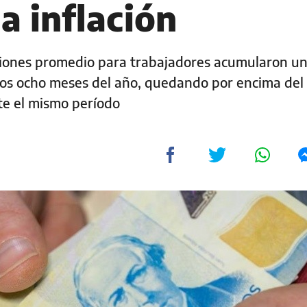
a inflación
ciones promedio para trabajadores acumularon u
ros ocho meses del año, quedando por encima del
te el mismo período