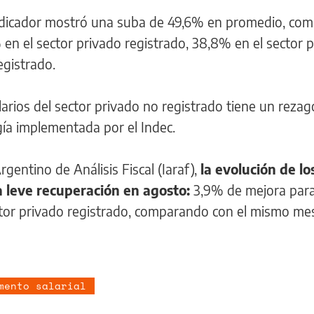
indicador mostró una suba de 49,6% en promedio, co
n el sector privado registrado, 38,8% en el sector p
egistrado.
arios del sector privado no registrado tiene un rezag
ía implementada por el Indec.
gentino de Análisis Fiscal (Iaraf),
la evolución de lo
 leve recuperación en agosto:
3,9% de mejora para
ector privado registrado, comparando con el mismo me
mento salarial