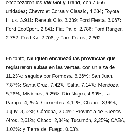
encabezaron los
VW Gol y Trend
, con 7.666
unidades; Chevrolet Corsa y Classic, 4.284; Toyota
Hilux, 3.911; Renault Clio, 3.339; Ford Fiesta, 3.067;
Ford EcoSport, 2.841; Fiat Palio, 2.786; Ford Ranger,
2.752; Ford Ka, 2.708; y Ford Focus, 2.662.
En tanto,
Neuquén encabezó las provincias que
registraron subas en las ventas
, con un alza de
11,23%; seguida por Formosa, 8,26%; San Juan,
7,87%; Santa Cruz, 7,42%; Salta, 7,14%; Mendoza,
5,28%; Misiones, 5,25%; Río Negro, 4,99%; La
Pampa, 4,25%; Corrientes, 4,11%; Chubut, 3,96%;
Jujuy, 3,52%; Córdoba, 3,04%; Provincia de Buenos
Aires, 2,61%; Chaco, 2,34%; Tucumán, 2,25%; CABA,
1,02%; y Tierra del Fuego, 0,03%.