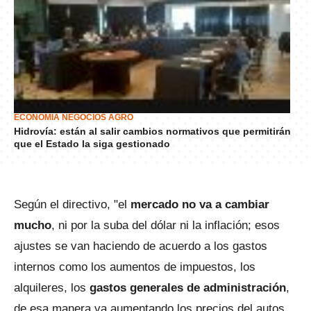
ECONOMÍA NEGOCIOS AGRO
Hidrovía: están al salir cambios normativos que permitirán
que el Estado la siga gestionado
Según el directivo, "el
mercado no va a cambiar
mucho
, ni por la suba del dólar ni la inflación; esos
ajustes se van haciendo de acuerdo a los gastos
internos como los aumentos de impuestos, los
alquileres, los
gastos generales de administración
,
de esa manera va aumentando los precios del autos