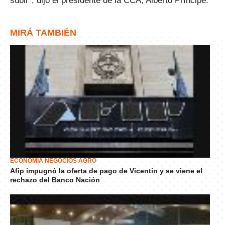
subir”, dijo el presidente de la CCA, Alberto Príncipe.
MIRÁ TAMBIÉN
ECONOMÍA NEGOCIOS AGRO
Afip impugnó la oferta de pago de Vicentin y se viene el
rechazo del Banco Nación