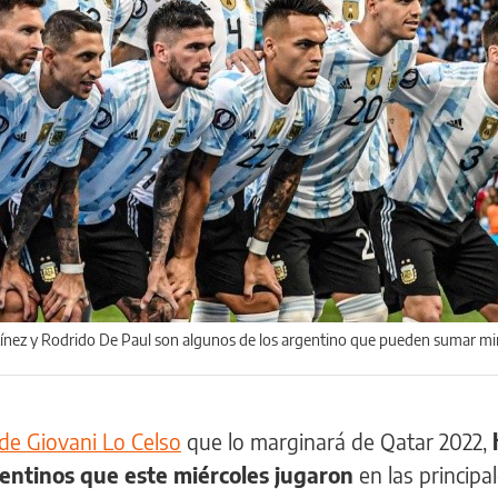
ínez y Rodrido De Paul son algunos de los argentino que pueden sumar mi
 de Giovani Lo Celso
que lo marginará de Qatar 2022,
entinos que este miércoles jugaron
en las principal