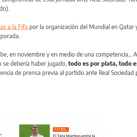
do).
cas a la Fifa
por la organización del Mundial en Qatar 
emporada.
abe, en noviembre y en medio de una competencia... 
no se debería haber jugado,
todo es por plata, todo e
rencia de prensa previa al partido ante Real Sociedad 
FÚTBOL
”,
El Tata Martino entre la