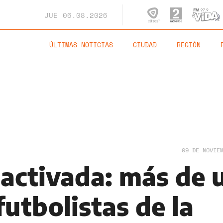
JUE
06.08.2026
ÚLTIMAS NOTICIAS
CIUDAD
REGIÓN
09 DE NOVIE
activada: más de 
utbolistas de la