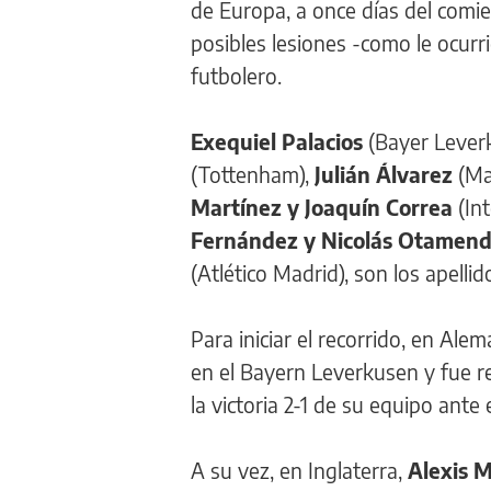
de Europa, a once días del comi
posibles lesiones -como le ocurr
futbolero.
Exequiel Palacios
(Bayer Lever
(Tottenham),
Julián Álvarez
(Man
Martínez y Joaquín Correa
(Int
Fernández y Nicolás Otamen
(Atlético Madrid), son los apell
Para iniciar el recorrido, en Alem
en el Bayern Leverkusen y fue 
la victoria 2-1 de su equipo ante 
A su vez, en Inglaterra,
Alexis M