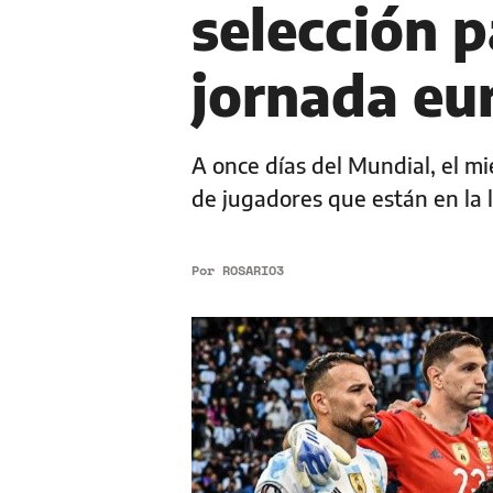
selección p
jornada eu
A once días del Mundial, el m
de jugadores que están en la l
Por
ROSARIO3