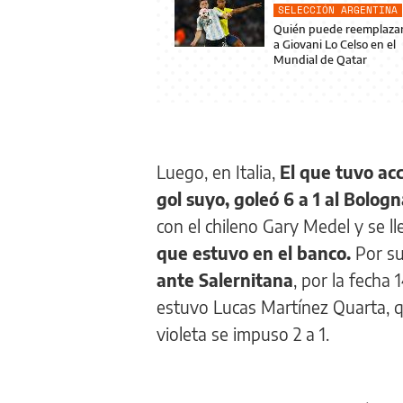
SELECCIÓN ARGENTINA
Quién puede reemplaza
a Giovani Lo Celso en el
Mundial de Qatar
Luego, en Italia,
El que tuvo acc
gol suyo, goleó 6 a 1 al Bolog
con el chileno Gary Medel y se l
que estuvo en el banco.
Por su
ante Salernitana
, por la fecha 
estuvo Lucas Martínez Quarta, q
violeta se impuso 2 a 1.