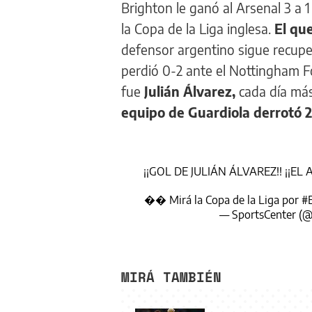
Brighton le ganó al Arsenal 3 a 
la Copa de la Liga inglesa.
El qu
defensor argentino sigue recupe
perdió 0-2 ante el Nottingham Fo
fue
Julián Álvarez,
cada día más
equipo de Guardiola derrotó 2
¡¡GOL DE JULIÁN ÁLVAREZ!! ¡¡E
�� Mirá la Copa de la Liga por
#
— SportsCenter 
MIRÁ TAMBIÉN