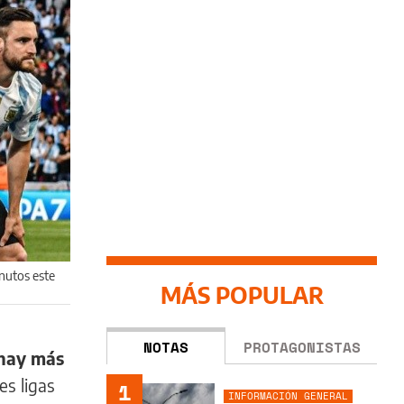
nutos este
MÁS POPULAR
NOTAS
PROTAGONISTAS
hay más
es ligas
1
INFORMACIÓN GENERAL