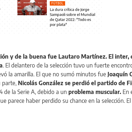
FÚTBOL
r
La dura crítica de Jorge
Sampaoli sobre el Mundial
de Qatar 2022: "Todo es
por plata"
ión y de la buena fue Lautaro Martínez. El inter,
na
. El delantero de la selección tuvo un fuerte encont
levó la amarilla. El que no sumó minutos fue
Joaquín 
 parte,
Nicolás González se perdió el partido de F
14 de la Serie A, debido a un
problema muscular.
En 
ue parece haber perdido su chance en la selección. El