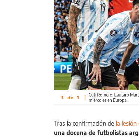
Cuti Romero, Lautaro Mart
1
de
1
|
miércoles en Europa.
Tras la confirmación de
la lesión
una docena de futbolistas arg