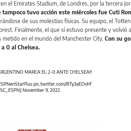
1 en el Emirates Stadium, de Londres, por la tercera j
e tampoco tuvo acción este miércoles fue Cuti Ro
rándose de sus molestias físicas. Su equipo, el Tott
rest. Finalmente, el que sí estuvo presente y volvió 
 metido en el mundo del Manchester City.
Con su gol
 a 0 al Chelsea.
L ARGENTINO MARCA EL 2-0 ANTE CHELSEA!!
ESPNenStarPlus
pic.twitter.com/BTy3aEOvhf
(@SC_ESPN)
November 9, 2022