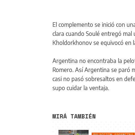
El complemento se inició con una
clara cuando Soulé entregó mal 
Kholdorkhonov se equivocó en la
Argentina no encontraba la pelo
Romero. Así Argentina se paró me
casi no pasó sobresaltos en def
supo cuidar la ventaja.
MIRÁ TAMBIÉN
SELECCIÓN ARGENTINA