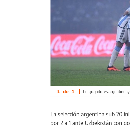
1
de
1
|
Los jugadores argentinosy 
La selección argentina sub 20 in
por 2 a 1 ante Uzbekistán con gol