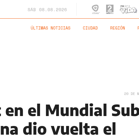
SÁB
08.08.2026
ÚLTIMAS NOTICIAS
CIUDAD
REGIÓN
20 DE 
t en el Mundial Su
na dio vuelta el