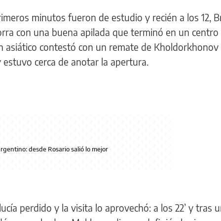
rimeros minutos fueron de estudio y recién a los 12, B
orra con una buena apilada que terminó en un centro
ón asiático contestó con un remate de Kholdorkhonov
y estuvo cerca de anotar la apertura.
rgentino: desde Rosario salió lo mejor
ucía perdido y la visita lo aprovechó: a los 22’ y tras 