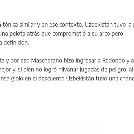
 tónica similar y en ese contexto, Uzbekistán tuvo la
una pelota atrás que comprometió a su arco pero
 definición.
ta y por eso Mascherano hizo ingresar a Redondo y 
jor y, si bien no logró hilvanar jugadas de peligro, 
ensa (solo en el descuento Uzbekistán tuvo una chance