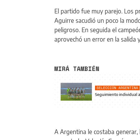
El partido fue muy parejo. Los p
Aguirre sacudió un poco la mod
peligroso. En seguida el campe
aprovechó un error en la salida 
MIRÁ TAMBIÉN
SELECCIÓN ARGENTINA
Seguimiento individual a
A Argentina le costaba generar, l