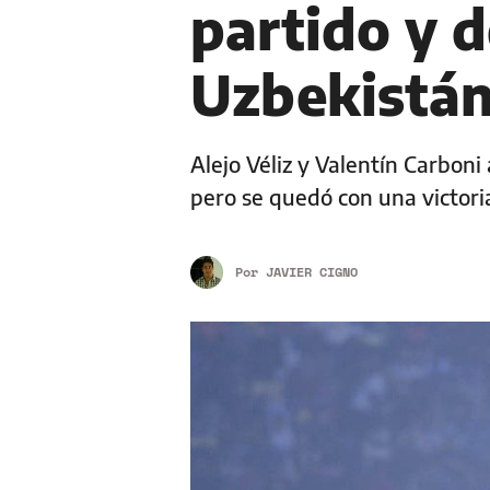
partido y d
Uzbekistá
Alejo Véliz y Valentín Carboni 
pero se quedó con una victori
Por
JAVIER CIGNO