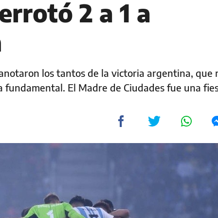
errotó 2 a 1 a
n
anotaron los tantos de la victoria argentina, que 
a fundamental. El Madre de Ciudades fue una fie