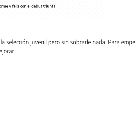
me y feliz con el debut triunfal
de la selección juvenil pero sin sobrarle nada. Para emp
jorar.