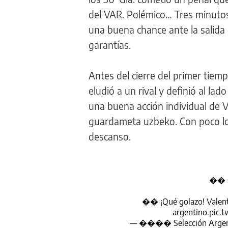
del VAR. Polémico… Tres minutos
una buena chance ante la salida
garantías.
Antes del cierre del primer tie
eludió a un rival y definió al la
una buena acción individual de V
guardameta uzbeko. Con poco lo 
descanso.
��
�� ¡Qué golazo! Valent
argentino.
pic.
— ���� Selección Argen