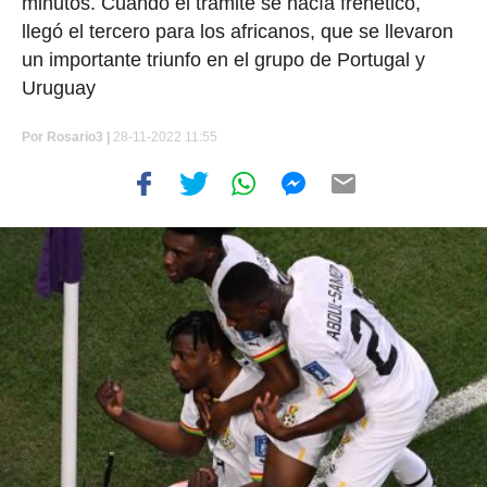
minutos. Cuando el trámite se hacía frenético,
llegó el tercero para los africanos, que se llevaron
un importante triunfo en el grupo de Portugal y
Uruguay
Por
Rosario3 |
28-11-2022 11:55