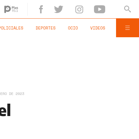
POLICIALES
DEPORTES
OCIO
VIDEOS
RERO DE 2023
el