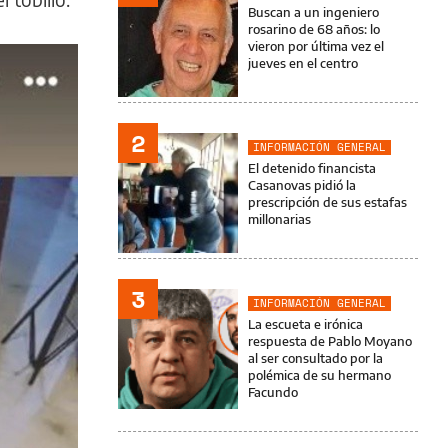
Buscan a un ingeniero
rosarino de 68 años: lo
vieron por última vez el
jueves en el centro
2
INFORMACIÓN GENERAL
El detenido financista
Casanovas pidió la
prescripción de sus estafas
millonarias
3
INFORMACIÓN GENERAL
La escueta e irónica
respuesta de Pablo Moyano
al ser consultado por la
polémica de su hermano
Facundo