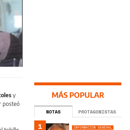
MÁS POPULAR
coles
y
r posteó
NOTAS
PROTAGONISTAS
1
INFORMACIÓN GENERAL
tobillo.