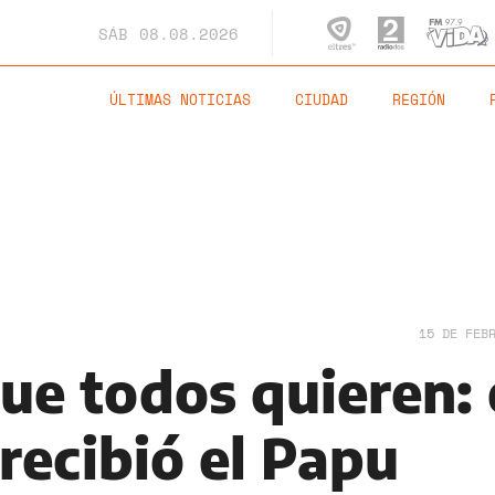
SÁB
08.08.2026
ÚLTIMAS NOTICIAS
CIUDAD
REGIÓN
15 DE FEB
ue todos quieren: 
recibió el Papu