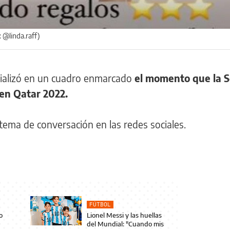
: @linda.raff)
erializó en un cuadro enmarcado
el momento que la S
en Qatar 2022.
tema de conversación en las redes sociales.
FÚTBOL
o
Lionel Messi y las huellas
del Mundial: "Cuando mis