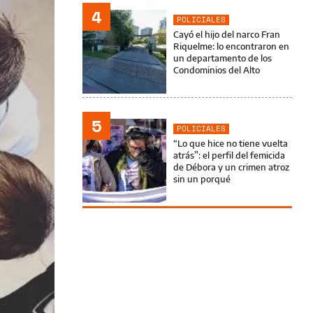
4
POLICIALES
Cayó el hijo del narco Fran
Riquelme: lo encontraron en
un departamento de los
Condominios del Alto
5
POLICIALES
“Lo que hice no tiene vuelta
atrás”: el perfil del femicida
de Débora y un crimen atroz
sin un porqué