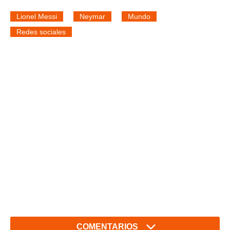
Lionel Messi
Neymar
Mundo
Redes sociales
COMENTARIOS