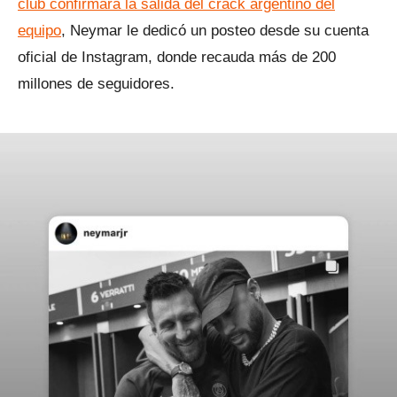
club confirmara la salida del crack argentino del
equipo
, Neymar le dedicó un posteo desde su cuenta
oficial de Instagram, donde recauda más de 200
millones de seguidores.