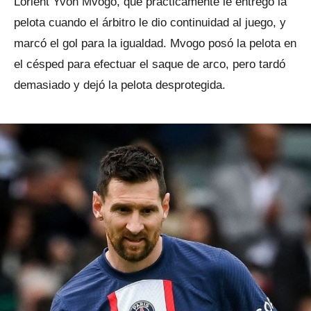
Lorient Yvon Mvogo, que prácticamente le entregó la
pelota cuando el árbitro le dio continuidad al juego, y
marcó el gol para la igualdad. Mvogo posó la pelota en
el césped para efectuar el saque de arco, pero tardó
demasiado y dejó la pelota desprotegida.