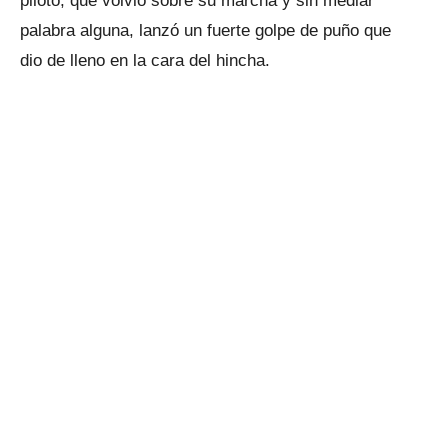
piloto, que volvió sobre su marcha y sin mediar
palabra alguna, lanzó un fuerte golpe de puño que
dio de lleno en la cara del hincha.