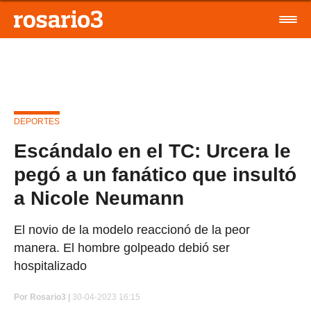
DEPORTES
Escándalo en el TC: Urcera le
pegó a un fanático que insultó
a Nicole Neumann
El novio de la modelo reaccionó de la peor
manera. El hombre golpeado debió ser
hospitalizado
Por
Rosario3 |
30-04-2023 16:15