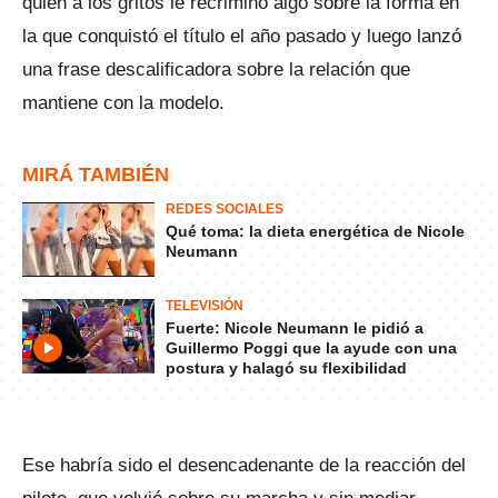
quien a los gritos le recriminó algo sobre la forma en
la que conquistó el título el año pasado y luego lanzó
una frase descalificadora sobre la relación que
mantiene con la modelo.
MIRÁ TAMBIÉN
REDES SOCIALES
Qué toma: la dieta energética de Nicole
Neumann
TELEVISIÓN
Fuerte: Nicole Neumann le pidió a
Guillermo Poggi que la ayude con una
postura y halagó su flexibilidad
Ese habría sido el desencadenante de la reacción del