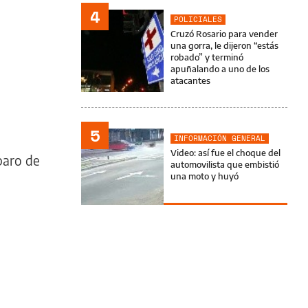
4
POLICIALES
Cruzó Rosario para vender
una gorra, le dijeron “estás
robado” y terminó
apuñalando a uno de los
atacantes
5
INFORMACIÓN GENERAL
Video: así fue el choque del
paro de
automovilista que embistió
una moto y huyó