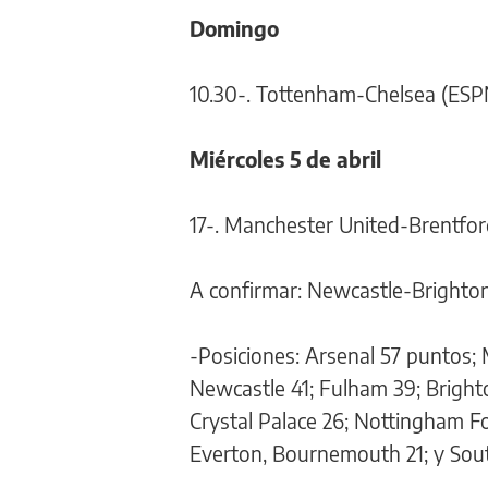
Domingo
10.30-. Tottenham-Chelsea (ESP
Miércoles 5 de abril
17-. Manchester United-Brentfor
A confirmar: Newcastle-Brighto
-Posiciones: Arsenal 57 puntos;
Newcastle 41; Fulham 39; Brighto
Crystal Palace 26; Nottingham F
Everton, Bournemouth 21; y Sou