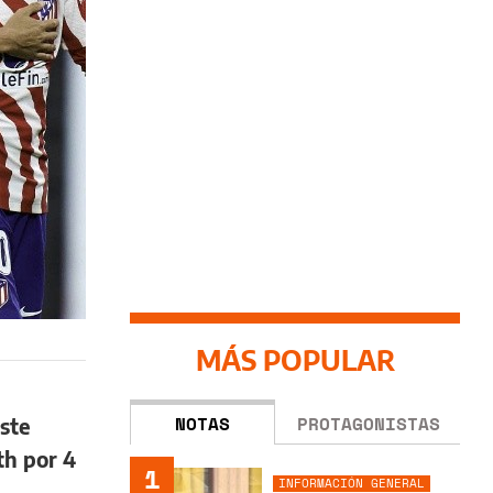
MÁS POPULAR
NOTAS
PROTAGONISTAS
ste
th por 4
1
INFORMACIÓN GENERAL