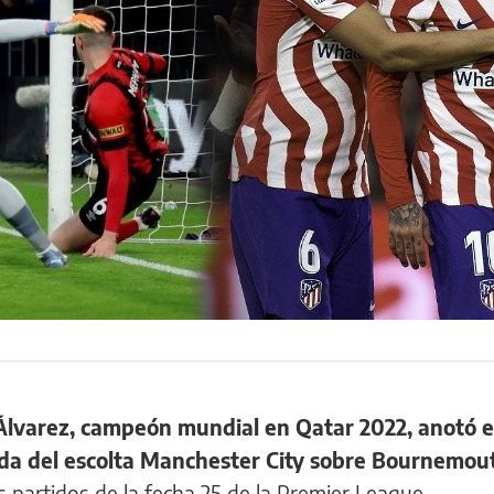
 Álvarez, campeón mundial en Qatar 2022, anotó e
ada del escolta Manchester City sobre Bournemou
s partidos de la fecha 25 de la Premier League.