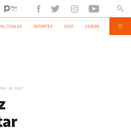
POLICIALES
DEPORTES
OCIO
VIDEOS
RERO DE 2023
z
tar