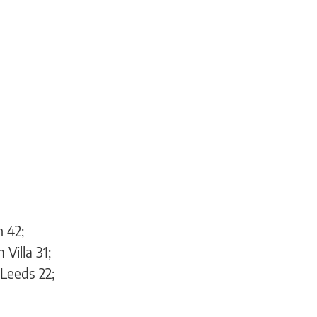
 42;
Villa 31;
Leeds 22;