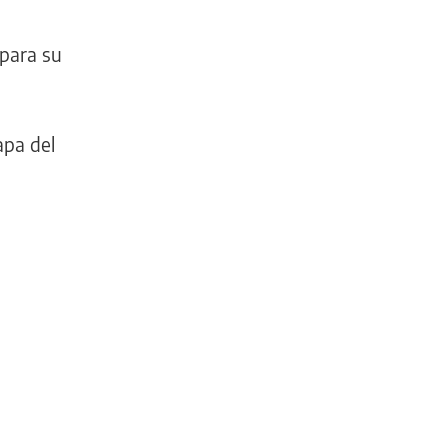
 para su
apa del