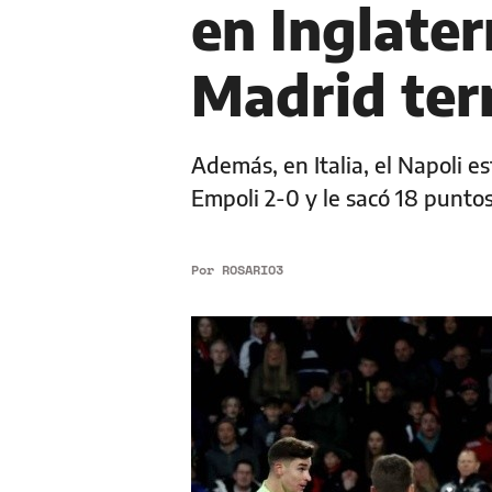
en Inglater
Madrid ter
Además, en Italia, el Napoli e
Empoli 2-0 y le sacó 18 punto
Por
ROSARIO3