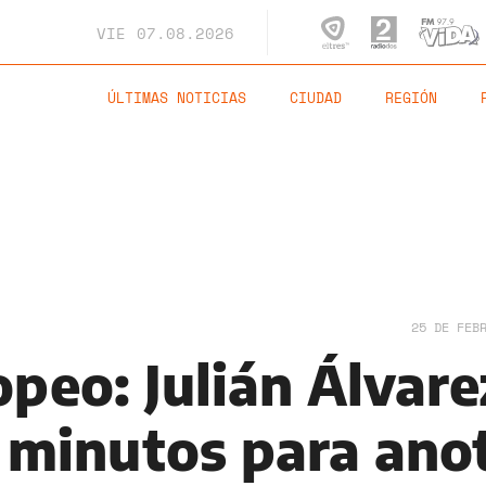
VIE
07.08.2026
ÚLTIMAS NOTICIAS
CIUDAD
REGIÓN
25 DE FEB
peo: Julián Álvare
5 minutos para ano