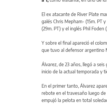
El ex atacante de River Plate ma
galés Chris Mepham- (15m. PT y 
(29m. PT) y el inglés Phil Foden 
Y sobre el final apareció el colo
que tuvo al defensor argentino 
Álvarez, de 23 años, llegó a seis
inicio de la actual temporada y 
En el primer tanto, Álvarez apa
rebote en el travesaño luego de
empujó la pelota en total soleda