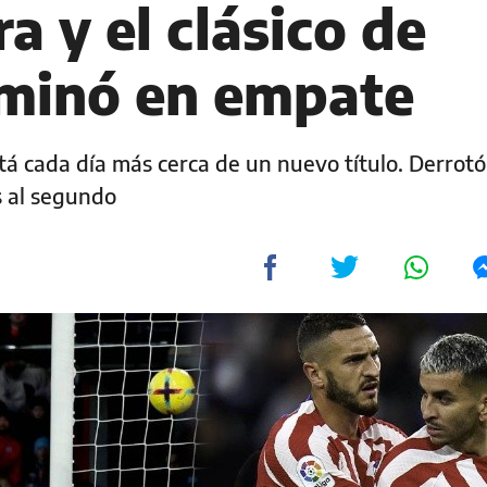
ra y el clásico de
minó en empate
stá cada día más cerca de un nuevo título. Derrotó
s al segundo