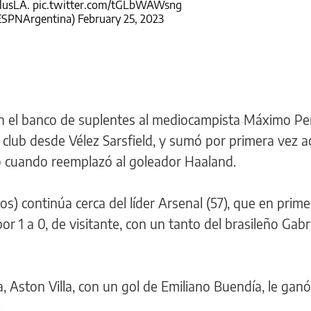
lusLA
.
pic.twitter.com/tGLbWAWsng
ESPNArgentina)
February 25, 2023
n el banco de suplentes al mediocampista Máximo Pe
club desde Vélez Sarsfield, y sumó por primera vez a
 cuando reemplazó al goleador Haaland.
s) continúa cerca del líder Arsenal (57), que en prime
or 1 a 0, de visitante, con un tanto del brasileño Gabr
a, Aston Villa, con un gol de Emiliano Buendía, le ganó
.