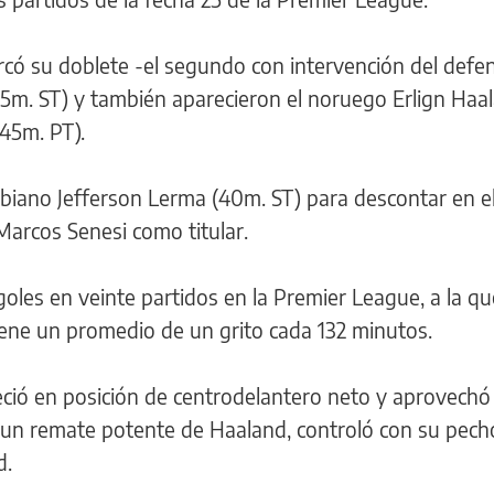
rcó su doblete -el segundo con intervención del defe
5m. ST) y también aparecieron el noruego Erlign Haa
(45m. PT).
mbiano Jefferson Lerma (40m. ST) para descontar en el 
Marcos Senesi como titular.
 goles en veinte partidos en la Premier League, a la que
tiene un promedio de un grito cada 132 minutos.
reció en posición de centrodelantero neto y aprovechó
 un remate potente de Haaland, controló con su pech
d.