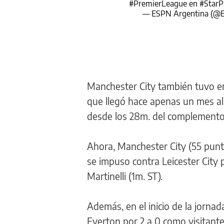
#PremierLeague
en
#StarP
— ESPN Argentina (@
Manchester City también tuvo e
que llegó hace apenas un mes al 
desde los 28m. del complemento
Ahora, Manchester City (55 punto
se impuso contra Leicester City p
Martinelli (1m. ST).
Además, en el inicio de la jornad
Everton por 2 a 0 como visitante