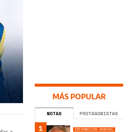
MÁS POPULAR
NOTAS
PROTAGONISTAS
1
INFORMACIÓN GENERAL
das a