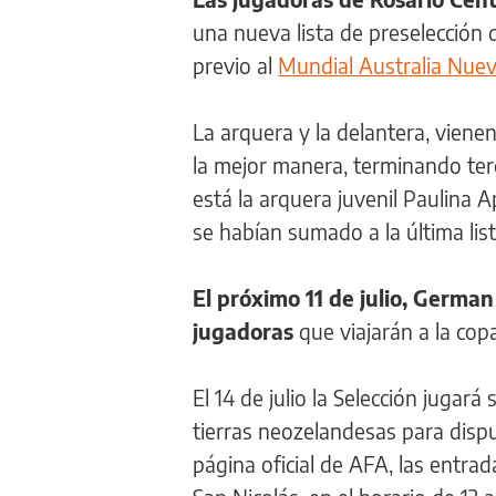
una nueva lista de preselección 
previo al
Mundial Australia Nuev
La arquera y la delantera, viene
la mejor manera, terminando terc
está la arquera juvenil Paulina 
se habían sumado a la última lis
El próximo 11 de julio, German
jugadoras
que viajarán a la cop
El 14 de julio la Selección jugará
tierras neozelandesas para dispu
página oficial de AFA, las entrad