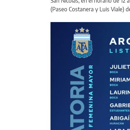
San Nicolás, en el horario de 12 a
(Paseo Costanera y Luis Viale) de