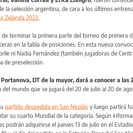
de la selección argentina, de cara a los últimos entre
a Zelanda 2023.
n de terminar la primera parte del torneo de primera d
eras en la tabla de posiciones. En esta nueva convoc
Aprile ni Nadia Fernández (también jugadoras de Centr
ta de preselección.
 Portanova, DT de la mayor, dará a conocer a las 
a del mundo que se jugará del 20 de julio al 20 de ag
 su
partido despedida en San Nicolás
y luego partirá ha
tar su cuarto Mundial de la categoría. Según informa
as podrán adquirirse el jueves 13 de julio en el Estadi