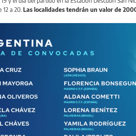
 19 y el día del partido en la Estación Descubrí San Ni
 12 a 20.
Las localidades tendrán un valor de 200