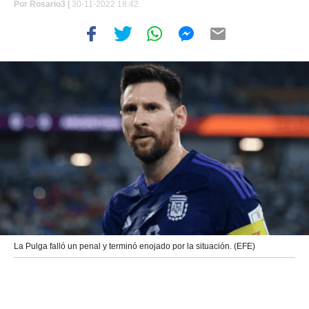
Por
Rosario3 |
30-11-2022 18:42
La Pulga falló un penal y terminó enojado por la situación. (EFE)