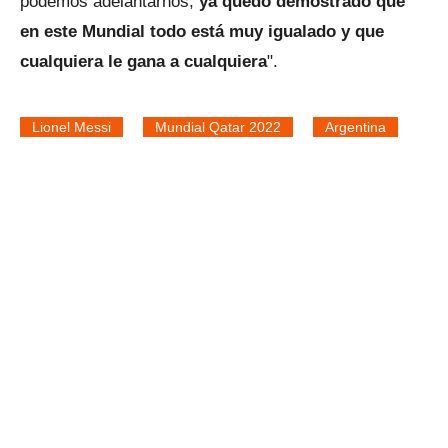
podemos adelantarnos,
ya quedó demostrado que
en este Mundial todo está muy igualado y que
cualquiera le gana a cualquiera
".
Lionel Messi
Mundial Qatar 2022
Argentina