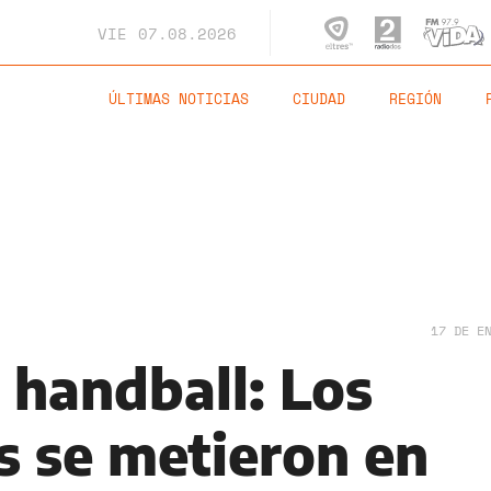
VIE
07.08.2026
ÚLTIMAS NOTICIAS
CIUDAD
REGIÓN
17 DE E
 handball: Los
s se metieron en