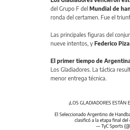
del Grupo F del
Mundial de han
ronda del certamen. Fue el triun
Las principales figuras del conj
nueve intentos, y
Federico Piza
El primer tiempo de Argentina
Los Gladiadores. La táctica resul
menor entrega técnica.
¡LOS GLADIADORES ESTÁN 
El Seleccionado Argentino de Handbal
clasificó a la etapa final de
— TyC Sports (