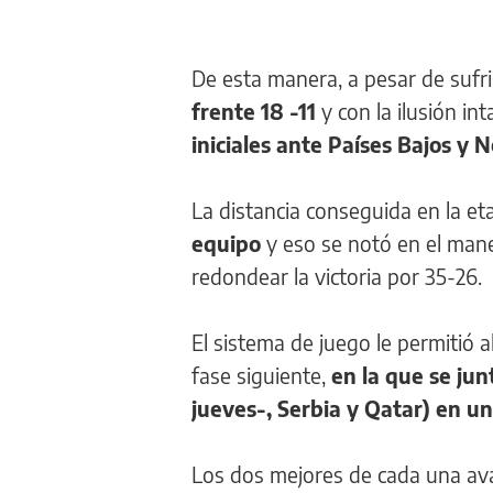
De esta manera, a pesar de sufr
frente 18 -11
y con la ilusión in
iniciales ante Países Bajos y 
La distancia conseguida en la eta
equipo
y eso se notó en el mane
redondear la victoria por 35-26.
El sistema de juego le permitió 
fase siguiente,
en la que se jun
jueves-, Serbia y Qatar) en u
Los dos mejores de cada una avan