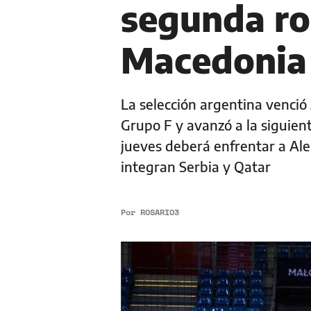
segunda ro
Macedonia 
La selección argentina venció
Grupo F y avanzó a la siguient
jueves deberá enfrentar a Al
integran Serbia y Qatar
Por
ROSARIO3