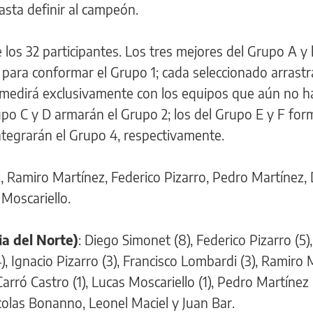
asta definir al campeón.
los 32 participantes. Los tres mejores del Grupo A y 
para conformar el Grupo 1; cada seleccionado arrastr
 medirá exclusivamente con los equipos que aún no h
upo C y D armarán el Grupo 2; los del Grupo E y F for
ntegrarán el Grupo 4, respectivamente.
l, Ramiro Martínez, Federico Pizarro, Pedro Martínez,
 Moscariello.
a del Norte)
: Diego Simonet (8), Federico Pizarro (5)
, Ignacio Pizarro (3), Francisco Lombardi (3), Ramiro 
Carró Castro (1), Lucas Moscariello (1), Pedro Martínez 
icolas Bonanno, Leonel Maciel y Juan Bar.