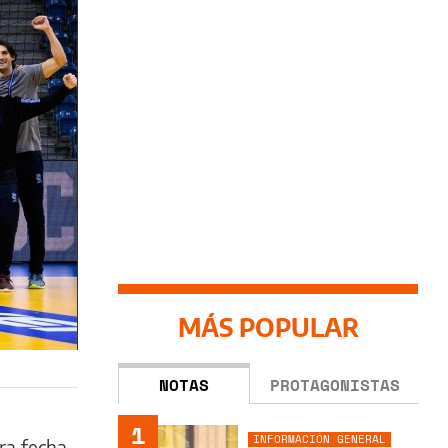
MÁS POPULAR
NOTAS
PROTAGONISTAS
1
INFORMACIÓN GENERAL
ra fecha