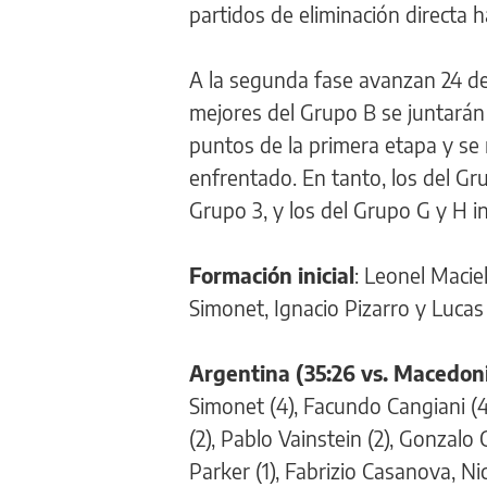
partidos de eliminación directa h
A la segunda fase avanzan 24 de 
mejores del Grupo B se juntarán 
puntos de la primera etapa y se
enfrentado. En tanto, los del Gr
Grupo 3, y los del Grupo G y H i
Formación inicial
: Leonel Macie
Simonet, Ignacio Pizarro y Lucas
Argentina (35:26 vs. Macedoni
Simonet (4), Facundo Cangiani (4)
(2), Pablo Vainstein (2), Gonzalo 
Parker (1), Fabrizio Casanova, N