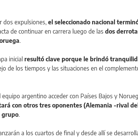
ir dos expulsiones,
el seleccionado nacional terminó
tacta de continuar en carrera luego de las
dos derrota
Noruega
.
pa inicial
resultó clave porque le brindó tranquilid
jo de los tiempos y las situaciones en el complement
al equipo argentino acceder con Países Bajos y Norueg
tará con otros tres oponentes (Alemania -rival de
n grupo
.
zarán a los cuartos de final y desde allí se desarroll