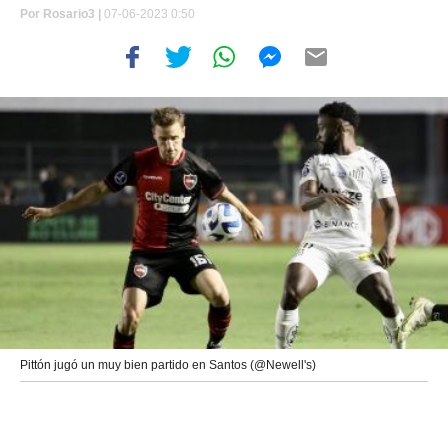
Por
Rosario3 |
07-06-2023 0:50
Pittón jugó un muy bien partido en Santos (@Newell's)