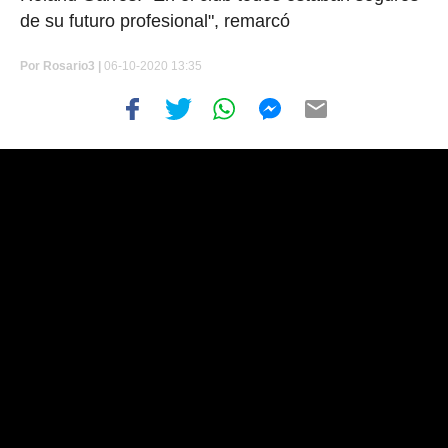
de su futuro profesional", remarcó
Por
Rosario3 |
06-10-2020 13:35