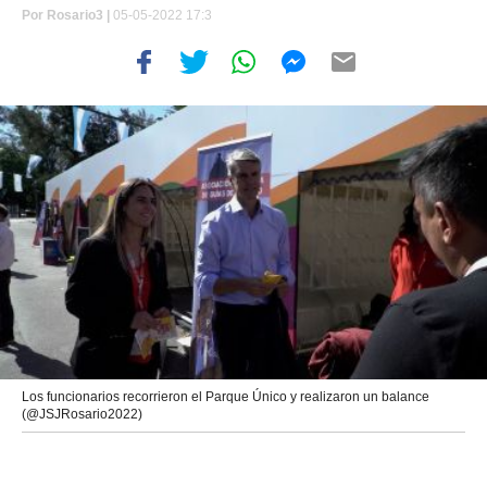
Por
Rosario3 |
05-05-2022 17:3
Los funcionarios recorrieron el Parque Único y realizaron un balance
(@JSJRosario2022)