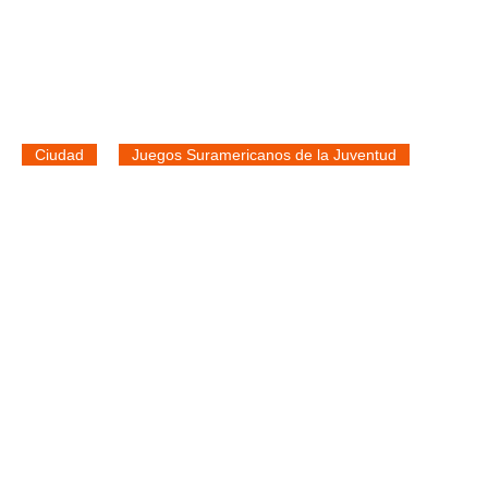
Ciudad
Juegos Suramericanos de la Juventud