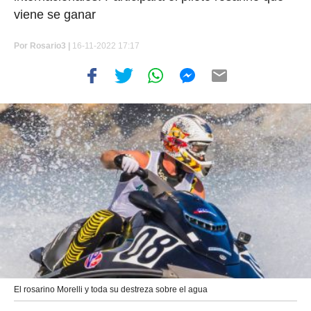
viene se ganar
Por
Rosario3 |
16-11-2022 17:17
El rosarino Morelli y toda su destreza sobre el agua