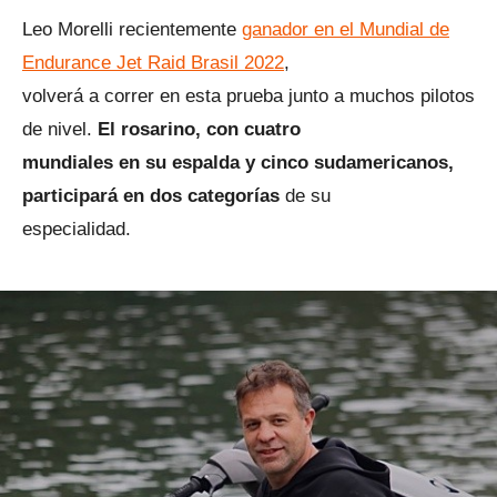
Leo Morelli recientemente
ganador en el Mundial de
Endurance Jet Raid Brasil 2022
,
volverá a correr en esta prueba junto a muchos pilotos
de nivel.
El rosarino, con cuatro
mundiales en su espalda y cinco sudamericanos,
participará en dos categorías
de su
especialidad.