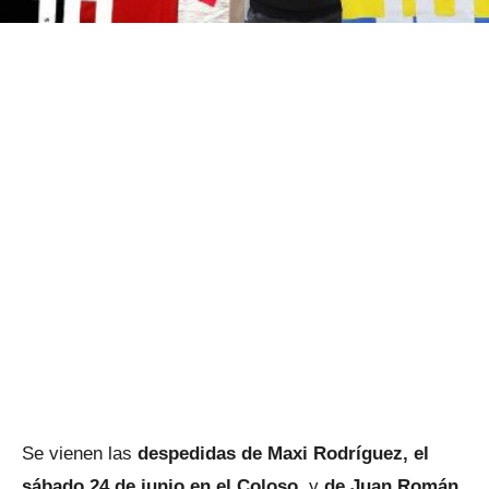
Se vienen las
despedidas de Maxi Rodríguez, el
sábado 24 de junio en el Coloso
, y
de Juan Román