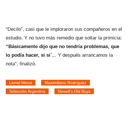
“Decilo”, casi que le imploraron sus compañeros en el
estudio. Y no tuvo más remedio que soltar la primicia:
“Básicamente dijo que no tendría problemas, que
lo podía hacer, si si´.
.. Y después arrancamos la
nota”, finalizó.
Lionel Messi
Maximiliano Rodríguez
Selección Argentina
Newell’s Old Boys