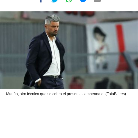
Munúa, otro técnico que se cobra el presente campeonato. (FotoBaires)