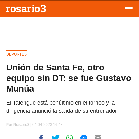
DEPORTES
Unión de Santa Fe, otro
equipo sin DT: se fue Gustavo
Munúa
El Tatengue está penúltimo en el torneo y la
dirigencia anunció la salida de su entrenador
Por
Rosario3 |
04-04-2023 16:43