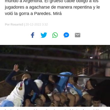
mundo a Argentina. El grueso cable obligó a los
jugadores a agacharse de manera repentina y le
voló la gorra a Paredes. Mirá
Por
Rosario3 |
20-12-2022 3:32