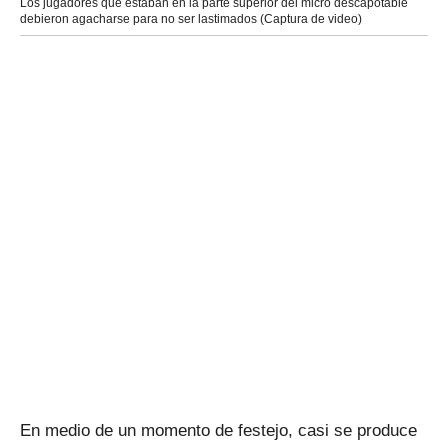
Los jugadores que estaban en la parte superior del micro descapotable
debieron agacharse para no ser lastimados (Captura de video)
En medio de un momento de festejo, casi se produce