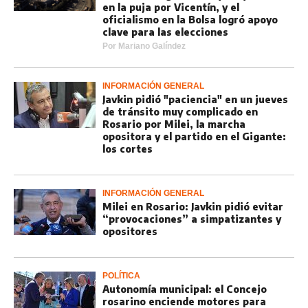
en la puja por Vicentín, y el
oficialismo en la Bolsa logró apoyo
clave para las elecciones
Por
Mariano Galíndez
INFORMACIÓN GENERAL
Javkin pidió "paciencia" en un jueves
de tránsito muy complicado en
Rosario por Milei, la marcha
opositora y el partido en el Gigante:
los cortes
INFORMACIÓN GENERAL
Milei en Rosario: Javkin pidió evitar
“provocaciones” a simpatizantes y
opositores
POLÍTICA
Autonomía municipal: el Concejo
rosarino enciende motores para