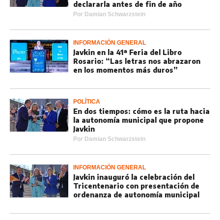
declararla antes de fin de año
Por
Damian Schwarzstein
INFORMACIÓN GENERAL
Javkin en la 41ª Feria del Libro
Rosario: “Las letras nos abrazaron
en los momentos más duros”
POLÍTICA
En dos tiempos: cómo es la ruta hacia
la autonomía municipal que propone
Javkin
Por
Damian Schwarzstein
INFORMACIÓN GENERAL
Javkin inauguró la celebración del
Tricentenario con presentación de
ordenanza de autonomía municipal