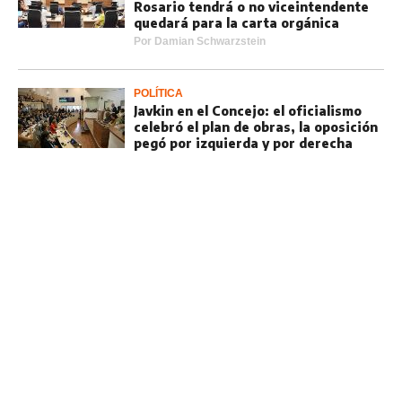
Rosario tendrá o no viceintendente
quedará para la carta orgánica
Por
Damian Schwarzstein
POLÍTICA
Javkin en el Concejo: el oficialismo
celebró el plan de obras, la oposición
pegó por izquierda y por derecha