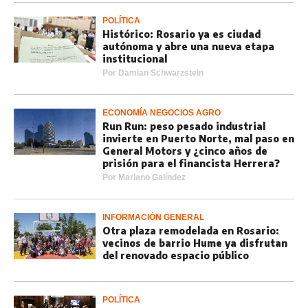
POLÍTICA
Histórico: Rosario ya es ciudad
autónoma y abre una nueva etapa
institucional
Por
Damian Schwarzstein
ECONOMÍA NEGOCIOS AGRO
Run Run: peso pesado industrial
invierte en Puerto Norte, mal paso en
General Motors y ¿cinco años de
prisión para el financista Herrera?
Por
Mariano Galíndez
INFORMACIÓN GENERAL
Otra plaza remodelada en Rosario:
vecinos de barrio Hume ya disfrutan
del renovado espacio público
POLÍTICA