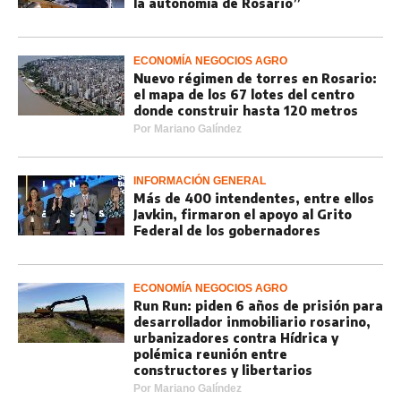
la autonomía de Rosario”
ECONOMÍA NEGOCIOS AGRO
Nuevo régimen de torres en Rosario:
el mapa de los 67 lotes del centro
donde construir hasta 120 metros
Por
Mariano Galíndez
INFORMACIÓN GENERAL
Más de 400 intendentes, entre ellos
Javkin, firmaron el apoyo al Grito
Federal de los gobernadores
ECONOMÍA NEGOCIOS AGRO
Run Run: piden 6 años de prisión para
desarrollador inmobiliario rosarino,
urbanizadores contra Hídrica y
polémica reunión entre
constructores y libertarios
Por
Mariano Galíndez