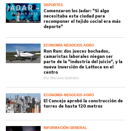
DEPORTES
Comenzaron los Jadar: "Si algo
necesitaba esta ciudad para
recomponer el tejido social era más
deporte"
ECONOMÍA NEGOCIOS AGRO
Run Run: dos jueces bochados,
camaristas laborales niegan ser
parte de la "industria del juicio", y la
nueva inversión de Lattuca en el
centro
Por
Mariano Galíndez
ECONOMÍA NEGOCIOS AGRO
El Concejo aprobó la construcción de
torres de hasta 120 metros
INFORMACIÓN GENERAL