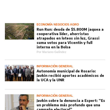
ECONOMÍA NEGOCIOS AGRO
Run Run: deuda de $5.800M jaquea a
cooperativa líder, ahorristas
atrapados en loteos sin luz, Grassi
suma votos para Vicentín y full
interna en la Bolsa
Por
Mariano Galíndez
INFORMACIÓN GENERAL
Autonomía municipal de Rosario:
Javkin recibió aportes académicos de
la UCA y la UNR
INFORMACIÓN GENERAL
Javkin sobre la denuncia a Espert: “Es
un problema más profundo que una
campaña electoral”