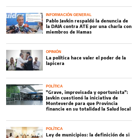
INFORMACIÓN GENERAL
Pablo Javkin respaldó la denuncia de
la DAIA contra ATE por una charla con
miembros de Hamas
OPINIÓN
La política hace valer el poder de la
lapicera
POLÍTICA
"Grave, improvisada y oportunista":
Javkin cuestionó la iniciativa de
Monteverde para que Provincia
financie en su totalidad la Salud local
POLÍTICA
Ley de municipios: la definición de si