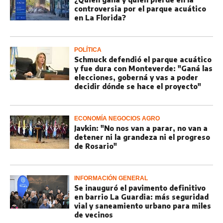
controversia por el parque acuático
en La Florida?
POLÍTICA
Schmuck defendió el parque acuático
y fue dura con Monteverde: "Ganá las
elecciones, goberná y vas a poder
decidir dónde se hace el proyecto"
ECONOMÍA NEGOCIOS AGRO
Javkin: "No nos van a parar, no van a
detener ni la grandeza ni el progreso
de Rosario"
INFORMACIÓN GENERAL
Se inauguró el pavimento definitivo
en barrio La Guardia: más seguridad
vial y saneamiento urbano para miles
de vecinos