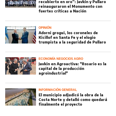
recubierto en oro”: Javkin y Pullaro
reinauguraron el Monumento con
fuertes críticas a Nación
OPINIÓN
Adorni grogui, los coroneles de
Kicillof en Santa Fe y el elogio
trumpista a la seguridad de Pullaro
ECONOMÍA NEGOCIOS AGRO
Javkin en Agroactiva: "Rosario es la
capital de la producción
agroindustrial"
INFORMACIÓN GENERAL
El municipio adjudicó la obra de la
Costa Norte y detalló como quedará
finalmente el proyecto