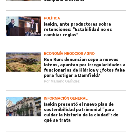
POLÍTICA
Javkin, ante productores sobre
retenciones: "Estabilidad no es
cambiar reglas"
ECONOMÍA NEGOCIOS AGRO
Run Run: denuncian cepo a nuevos
loteos, apuntan por irregularidades a
funcionarios de Hídrica y ¿fotos fake
para fustigar a Damfield?
Por
Mariano Galíndez
INFORMACIÓN GENERAL
Javkin presentó el nuevo plan de
sostenibilidad patrimonial "para
cuidar la historia de la ciudad": de
qué se trata