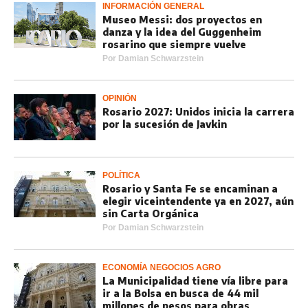
INFORMACIÓN GENERAL
Museo Messi: dos proyectos en
danza y la idea del Guggenheim
rosarino que siempre vuelve
Por
Damian Schwarzstein
OPINIÓN
Rosario 2027: Unidos inicia la carrera
por la sucesión de Javkin
POLÍTICA
Rosario y Santa Fe se encaminan a
elegir viceintendente ya en 2027, aún
sin Carta Orgánica
Por
Damian Schwarzstein
ECONOMÍA NEGOCIOS AGRO
La Municipalidad tiene vía libre para
ir a la Bolsa en busca de 44 mil
millones de pesos para obras