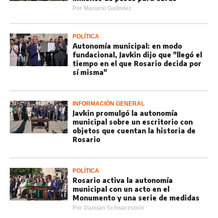
Por
Mariano Galíndez
POLÍTICA
Autonomía municipal: en modo
fundacional, Javkin dijo que "llegó el
tiempo en el que Rosario decida por
sí misma"
INFORMACIÓN GENERAL
Javkin promulgó la autonomía
municipal sobre un escritorio con
objetos que cuentan la historia de
Rosario
POLÍTICA
Rosario activa la autonomía
municipal con un acto en el
Monumento y una serie de medidas
Por
Damian Schwarzstein