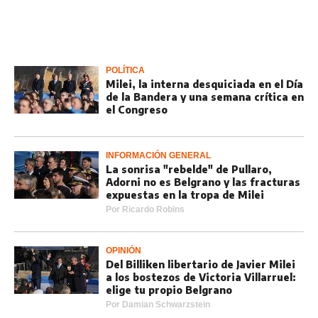
POLÍTICA
Milei, la interna desquiciada en el Día
de la Bandera y una semana crítica en
el Congreso
INFORMACIÓN GENERAL
La sonrisa "rebelde" de Pullaro,
Adorni no es Belgrano y las fracturas
expuestas en la tropa de Milei
Por
Ricardo Robins
OPINIÓN
Del Billiken libertario de Javier Milei
a los bostezos de Victoria Villarruel:
elige tu propio Belgrano
Por
Damian Schwarzstein