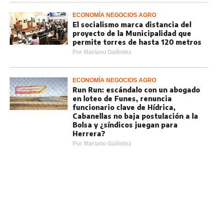
ECONOMÍA NEGOCIOS AGRO
El socialismo marca distancia del
proyecto de la Municipalidad que
permite torres de hasta 120 metros
Por
Mariano Galíndez
ECONOMÍA NEGOCIOS AGRO
Run Run: escándalo con un abogado
en loteo de Funes, renuncia
funcionario clave de Hídrica,
Cabanellas no baja postulación a la
Bolsa y ¿síndicos juegan para
Herrera?
Por
Mariano Galíndez