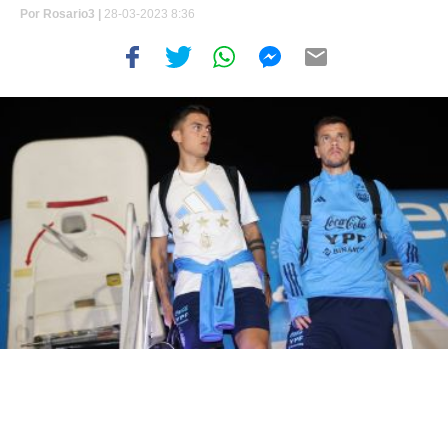
Por
Rosario3 |
28-03-2023 8:36