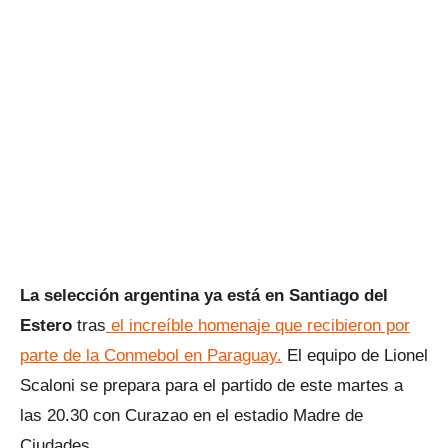
La selección argentina ya está en Santiago del
Estero
tras
el increíble homenaje que recibieron por
parte de la Conmebol en Paraguay.
El equipo de Lionel
Scaloni se prepara para el partido de este martes a
las 20.30 con Curazao en el estadio Madre de
Ciudades.