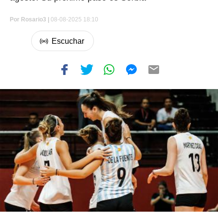
Por
Rosario3 |
08-08-2025 18:10