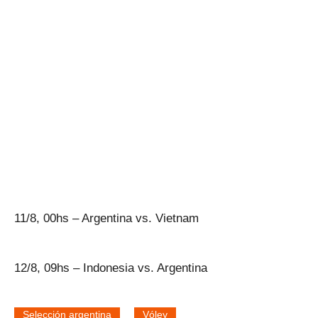
11/8, 00hs – Argentina vs. Vietnam
12/8, 09hs – Indonesia vs. Argentina
Selección argentina
Vóley