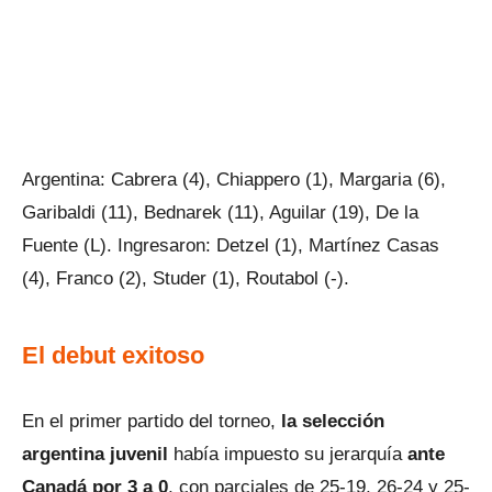
Argentina: Cabrera (4), Chiappero (1), Margaria (6),
Garibaldi (11), Bednarek (11), Aguilar (19), De la
Fuente (L). Ingresaron: Detzel (1), Martínez Casas
(4), Franco (2), Studer (1), Routabol (-).
El debut exitoso
En el primer partido del torneo,
la selección
argentina juvenil
había impuesto su jerarquía
ante
Canadá por 3 a 0
, con parciales de 25-19, 26-24 y 25-