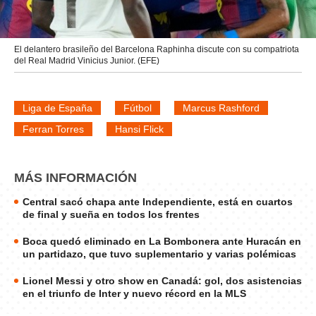
El delantero brasileño del Barcelona Raphinha discute con su compatriota
del Real Madrid Vinicius Junior. (EFE)
Liga de España
Fútbol
Marcus Rashford
Ferran Torres
Hansi Flick
MÁS INFORMACIÓN
Central sacó chapa ante Independiente, está en cuartos
de final y sueña en todos los frentes
Boca quedó eliminado en La Bombonera ante Huracán en
un partidazo, que tuvo suplementario y varias polémicas
Lionel Messi y otro show en Canadá: gol, dos asistencias
en el triunfo de Inter y nuevo récord en la MLS