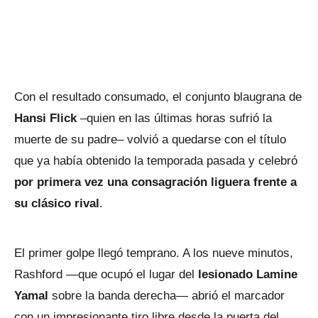
Con el resultado consumado, el conjunto blaugrana de
Hansi Flick
–quien en las últimas horas sufrió la
muerte de su padre– volvió a quedarse con el título
que ya había obtenido la temporada pasada y celebró
por primera vez una consagración liguera frente a
su clásico rival
.
El primer golpe llegó temprano. A los nueve minutos,
Rashford —que ocupó el lugar del
lesionado Lamine
Yamal
sobre la banda derecha— abrió el marcador
con un impresionante tiro libre desde la puerta del