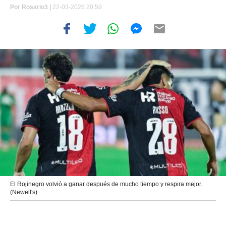
Por
Rosario3 |
22-03-2026 20:59
El Rojinegro volvió a ganar después de mucho tiempo y respira mejor.
(Newell's)