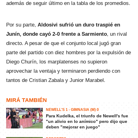
además de seguir último en la tabla de los promedios.
Por su parte,
Aldosivi sufrió un duro traspié en
Junín, donde cayó 2-0 frente a Sarmiento
, un rival
directo. A pesar de que el conjunto local jugó gran
parte del partido con diez hombres por la expulsión de
Diego Churín, los marplatenses no supieron
aprovechar la ventaja y terminaron perdiendo con
tantos de Cristian Zabala y Junior Marabel.
MIRÁ TAMBIÉN
NEWELL'S 1 - GIMNASIA (M) 0
Para Kudelka, el triunfo de Newell's fue
"un alivio en lo anímico" pero dijo que
deben "mejorar en juego"