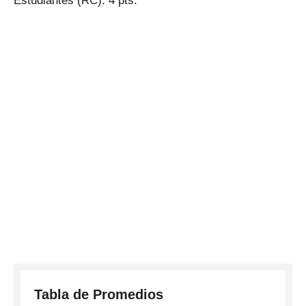
Estudiantes (RC): 4 pts.
Tabla de Promedios