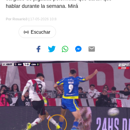
hablar durante la semana. Mirá
Por
Rosario3 |
17-05-2026 10:8