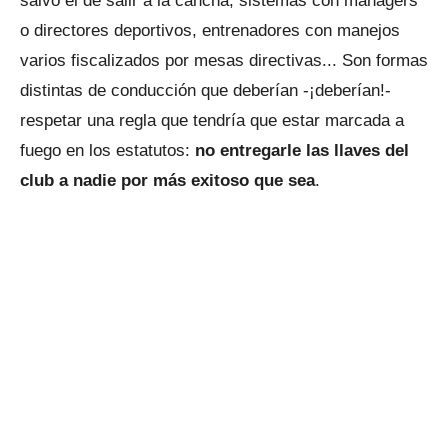
salvo el de salir a la cancha, sistemas con mánagers
o directores deportivos, entrenadores con manejos
varios fiscalizados por mesas directivas... Son formas
distintas de conducción que deberían -¡deberían!-
respetar una regla que tendría que estar marcada a
fuego en los estatutos:
no entregarle las llaves del
club a nadie por más exitoso que sea
.