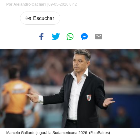
Por
Alejandro Cachari |
09-05-2026 8:42
Marcelo Gallardo jugará la Sudamericana 2026. (FotoBaires)