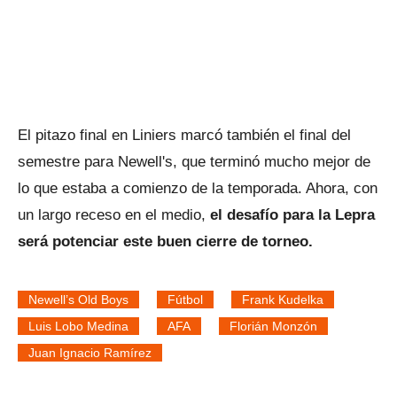
El pitazo final en Liniers marcó también el final del
semestre para Newell's, que terminó mucho mejor de
lo que estaba a comienzo de la temporada. Ahora, con
un largo receso en el medio,
el desafío para la Lepra
será potenciar este buen cierre de torneo.
Newell’s Old Boys
Fútbol
Frank Kudelka
Luis Lobo Medina
AFA
Florián Monzón
Juan Ignacio Ramírez