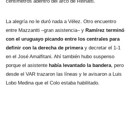
centímetros adentro del arco de Reinatti.
La alegría no le duró nada a Vélez. Otro encuentro
entre Mazzantti –gran asistencia– y
Ramírez terminó
con el uruguayo picando entre los centrales para
definir con la derecha de primera
y decretar el 1-1
en el José Amalfitani. Ahí también hubo suspenso
porque el asistente
había levantado la bandera
, pero
desde el VAR trazaron las líneas y le avisaron a Luis
Lobo Medina que el Colo estaba habilitado.