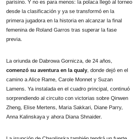
parisino. Y no es para menos: la polaca llegó al torneo
desde la clasificación y ya se transformó en la
primera jugadora en la historia en alcanzar la final
femenina de Roland Garros tras superar la fase
previa.
La oriunda de Dabrowa Gornicza, de 24 años,
comenzó su aventura en la qualy
, donde dejó en el
camino a Alice Rame, Carole Monnet y Suzan
Lamens. Ya instalada en el cuadro principal, continuó
sorprendiendo al circuito con victorias sobre Qinwen
Zheng, Elise Mertens, Maria Sakkari, Diane Parry,
Anna Kalinskaya y ahora Diana Shnaider.
La irrupción de Chwalinska también tendrá un fuerte