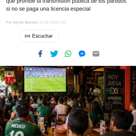
que prohíbe la transmisión pública de los partidos
si no se paga una licencia especial
Por
Nicole Murelli
|
11-06-2026 7:35