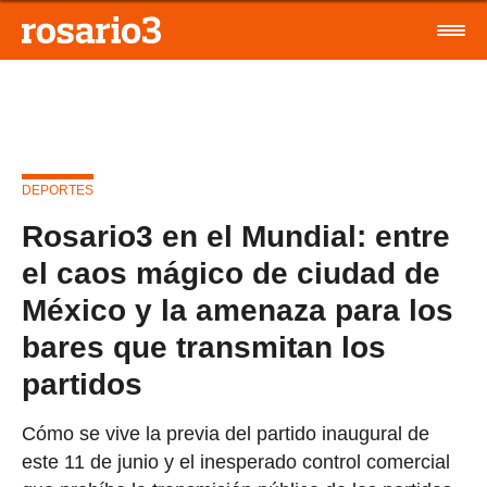
DEPORTES
Rosario3 en el Mundial: entre
el caos mágico de ciudad de
México y la amenaza para los
bares que transmitan los
partidos
Cómo se vive la previa del partido inaugural de
este 11 de junio y el inesperado control comercial