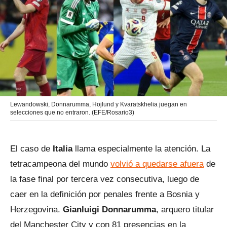
Lewandowski, Donnarumma, Hojlund y Kvaratskhelia juegan en
selecciones que no entraron. (EFE/Rosario3)
El caso de
Italia
llama especialmente la atención. La
tetracampeona del mundo
volvió a quedarse afuera
de
la fase final por tercera vez consecutiva, luego de
caer en la definición por penales frente a Bosnia y
Herzegovina.
Gianluigi Donnarumma
, arquero titular
del Manchester City y con 81 presencias en la