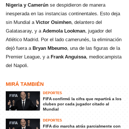
Nigeria y Camerún
se despidieron de manera
inesperada en las instancias continentales. Esto deja
sin Mundial a
Victor Osimhen
, delantero del
Galatasaray, y a
Ademola Lookman
, jugador del
Atlético Madrid. Por el lado camerunés, la eliminación
dejó fuera a
Bryan Mbeumo
, una de las figuras de la
Premier League, y a
Frank Anguissa
, mediocampista
del Napoli.
MIRÁ TAMBIÉN
DEPORTES
FIFA confirmó la cifra que repartirá a los
clubes por cada jugador citado al
Mundial
DEPORTES
FIFA dio marcha atrás parcialmente con