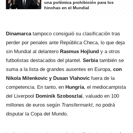
una polémica prohibición para los
hinchas en el Mundial
Dinamarca
tampoco consiguió su clasificación tras
perder por penales ante República Checa, lo que deja
sin Mundial al delantero
Rasmus Hojlund
y a otros
futbolistas destacados del plantel.
Serbia
también se
suma a la lista de grandes ausentes en Europa,
con
Nikola Milenkovic y Dusan Vlahovic
fuera de la
competencia. En tanto, en
Hungría
, el mediocampista
del Liverpool
Dominik Szoboszlai
, valuado en 100
millones de euros según
Transfermarkt
, no podrá
disputar la Copa del Mundo.