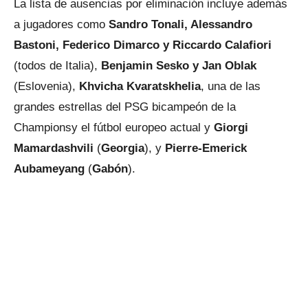
La lista de ausencias por eliminación incluye además
a jugadores como
Sandro Tonali, Alessandro
Bastoni, Federico Dimarco y Riccardo Calafiori
(todos de Italia),
Benjamin Sesko y Jan Oblak
(Eslovenia),
Khvicha Kvaratskhelia
, una de las
grandes estrellas del PSG bicampeón de la
Championsy el fútbol europeo actual y
Giorgi
Mamardashvili
(
Georgia
), y
Pierre-Emerick
Aubameyang
(
Gabón
).