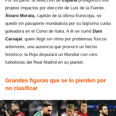
Por su parte, la selección de
España
protagonizó sus
propios impactos por elección de Luis de la Fuente.
Álvaro Morata,
capitán de la última Eurocopa, se
quedó sin pasaporte mundialista por su bajísima cuota
goleadora en el Como de Italia. A él se sumó
Dani
Carvajal
, quien llegó sin ritmo por problemas físicos
anteriores, una ausencia que provocó un hecho
histórico: la Roja disputará un Mundial con cero
futbolistas del Real Madrid en su plantel.
Grandes figuras que se lo pierden por
no clasificar