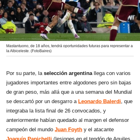
Mastantuono, de 18 años, tendrá oportunidades futuras para representar a
la Albiceleste. (FotoBaires)
Por su parte, la
selección argentina
llega con varios
jugadores importantes entre algodones pero sin bajas
de gran peso, más allá que a una semana del Mundial
se descartó por un desgarro a
Leonardo Balerdi
, que
integraba la lista final de 26 convocados, y
anteriormente habían quedado al margen el defensor
campeón del mundo
Juan Foyth
y el atacante
Joaquín Panichelli
(lesiones en el tendón de Aquiles