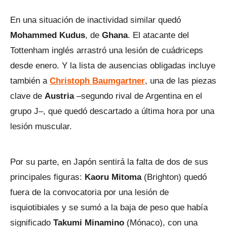
En una situación de inactividad similar quedó
Mohammed Kudus
, de
Ghana
. El atacante del
Tottenham inglés arrastró una lesión de cuádriceps
desde enero. Y la lista de ausencias obligadas incluye
también a
Christoph Baumgartner
, una de las piezas
clave de
Austria
–segundo rival de Argentina en el
grupo J–, que quedó descartado a última hora por una
lesión muscular.
Por su parte, en Japón sentirá la falta de dos de sus
principales figuras:
Kaoru Mitoma
(Brighton) quedó
fuera de la convocatoria por una lesión de
isquiotibiales y se sumó a la baja de peso que había
significado
Takumi Minamino
(Mónaco), con una