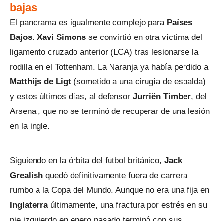
bajas
El panorama es igualmente complejo para
Países
Bajos
.
Xavi Simons
se convirtió en otra víctima del
ligamento cruzado anterior (LCA) tras lesionarse la
rodilla en el Tottenham. La Naranja ya había perdido a
Matthijs de Ligt
(sometido a una cirugía de espalda)
y estos últimos días, al defensor
Jurriën Timber
, del
Arsenal, que no se terminó de recuperar de una lesión
en la ingle.
Siguiendo en la órbita del fútbol británico,
Jack
Grealish
quedó definitivamente fuera de carrera
rumbo a la Copa del Mundo. Aunque no era una fija en
Inglaterra
últimamente, una fractura por estrés en su
pie izquierdo en enero pasado terminó con sus