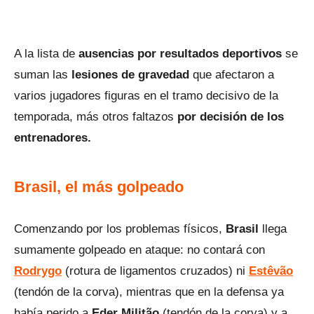
A la lista de
ausencias por resultados deportivos
se
suman las
lesiones de gravedad
que afectaron a
varios jugadores figuras en el tramo decisivo de la
temporada, más otros faltazos
por decisión de los
entrenadores.
Brasil, el más golpeado
Comenzando por los problemas físicos,
Brasil
llega
sumamente golpeado en ataque: no contará con
Rodrygo
(rotura de ligamentos cruzados) ni
Estêvão
(tendón de la corva), mientras que en la defensa ya
había perido a
Eder Militão
(tendón de la corva) y a