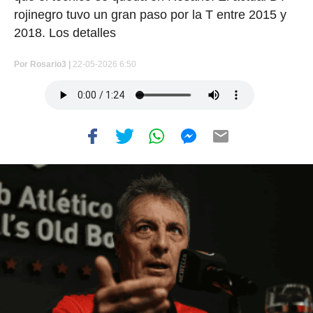
rojinegro tuvo un gran paso por la T entre 2015 y
2018. Los detalles
Por
Rosario3 |
22-05-2026 6:50