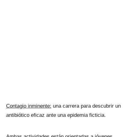
Contagio inminente:
una carrera para descubrir un
antibiótico eficaz ante una epidemia ficticia.
Ambas actividades están orientadas a jóvenes,